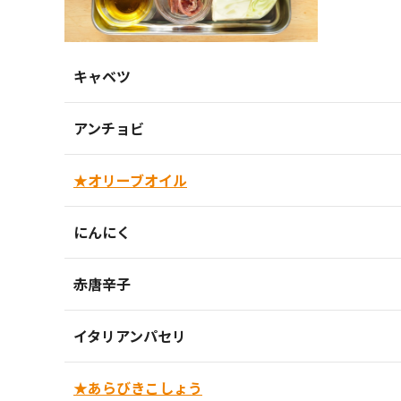
キャベツ
アンチョビ
★オリーブオイル
にんにく
赤唐辛子
イタリアンパセリ
★あらびきこしょう