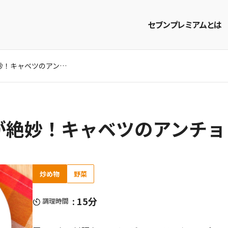
セブンプレミアムとは
旨みと塩気、甘みが絶妙！キャベツのアンチョビ炒めのレシピ
商品を探す
レシピを探す
が絶妙！キャベツのアンチョ
炒め物
野菜
: 15分
調理時間