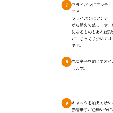
フライパンにアンチョ
7
する
フライパンにアンチョ
がら弱火で熱します。
になるものもあれば形
が、じっくり炒めてオ
です。
赤唐辛子を加えてオイ
8
します。
キャベツを加えて炒め
9
赤唐辛子が色鮮やかに