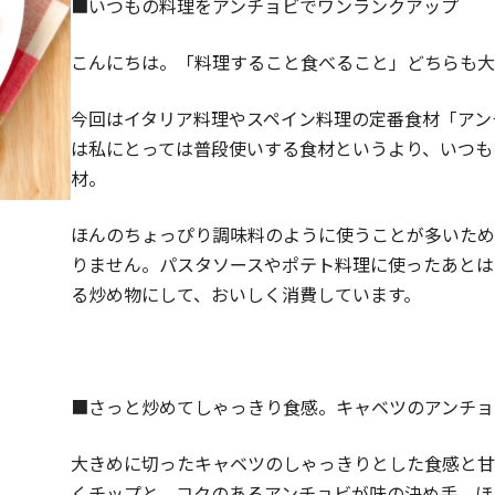
■いつもの料理をアンチョビでワンランクアップ
こんにちは。「料理すること食べること」どちらも大
今回はイタリア料理やスペイン料理の定番食材「アン
は私にとっては普段使いする食材というより、いつも
材。
ほんのちょっぴり調味料のように使うことが多いため
りません。パスタソースやポテト料理に使ったあとは
る炒め物にして、おいしく消費しています。
■さっと炒めてしゃっきり食感。キャベツのアンチョ
大きめに切ったキャベツのしゃっきりとした食感と甘
くチップと、コクのあるアンチョビが味の決め手。ほ