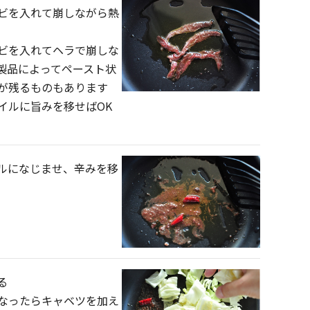
ビを入れて崩しながら熱
ビを入れてヘラで崩しな
製品によってペースト状
が残るものもあります
イルに旨みを移せばOK
ルになじませ、辛みを移
る
なったらキャベツを加え