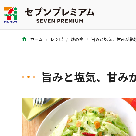
ホーム
レシピ
炒め物
旨みと塩気、甘み