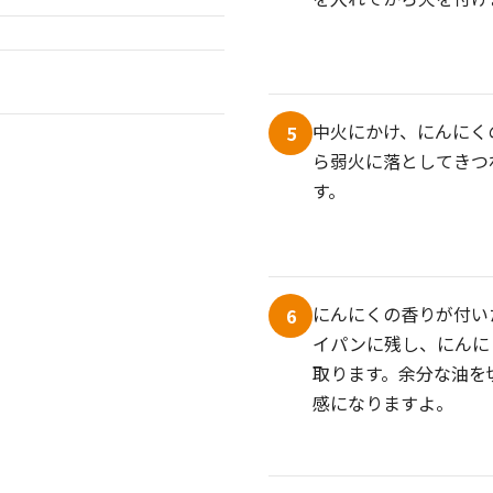
中火にかけ、にんにく
5
ら弱火に落としてきつ
す。
にんにくの香りが付い
6
イパンに残し、にんに
取ります。余分な油を
感になりますよ。