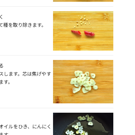
く
て種を取り除きます。
る
スします。芯は焦げやす
ます。
オイルをひき、にんにく
ます。