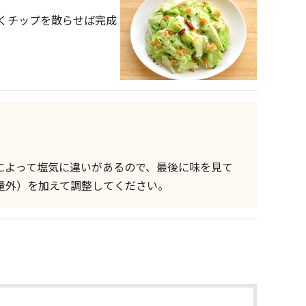
くチップを散らせば完成
によって塩気に違いがあるので、最後に味を見て
量外）を加えて調整してください。