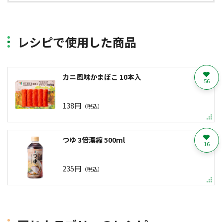
レシピで使用した商品
カニ風味かまぼこ 10本入
56
138円
（税込）
つゆ 3倍濃縮 500ml
16
235円
（税込）