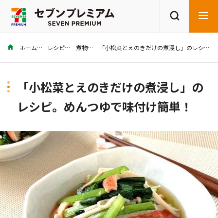
ホーム
レシピ
煮物
「小松菜とえのきだけの煮浸し」のレシピ。めんつゆで味付け簡単！
商品を探す
レシピを探す
「小松菜とえのきだけの煮浸し」の
レシピ。めんつゆで味付け簡単！