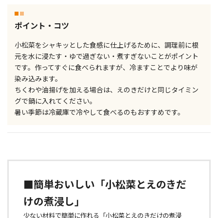
ポイント・コツ
小松菜をシャキッとした食感に仕上げるために、調理前に根
元を水に浸たす・ゆで過ぎない・煮すぎないことがポイント
です。作ってすぐに食べられますが、冷ますことでより味が
染み込みます。
ちくわや油揚げを加える場合は、えのきだけと同じタイミン
グで鍋に入れてください。
暑い季節は冷蔵庫で冷やして食べるのもおすすめです。
■簡単おいしい「小松菜と
えのきだ
け
の煮浸し」
少ない材料で簡単に作れる「小松菜と
えのきだけ
の煮浸