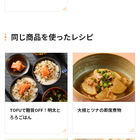
同じ商品を使ったレシピ
TOFUで糖質OFF！明太と
大根とツナの即席煮物
ろろごはん