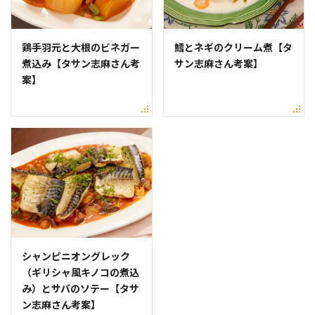
鶏手羽元と大根のビネガー
鱈とネギのクリーム煮【タ
煮込み【タサン志麻さん考
サン志麻さん考案】
案】
シャンピニオングレック
（ギリシャ風キノコの煮込
み）とサバのソテー【タサ
ン志麻さん考案】