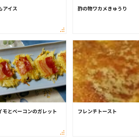
もアイス
酢の物ワカメきゅうり
イモとベーコンのガレット
フレンチトースト