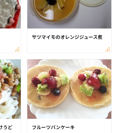
サツマイモのオレンジジュース煮
けうど
フルーツパンケーキ