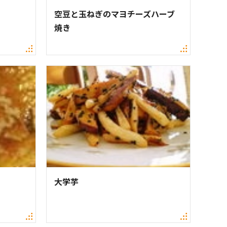
空豆と玉ねぎのマヨチーズハーブ
焼き
大学芋