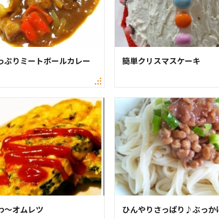
っぷりミートボールカレー
簡単クリスマスケーキ
わ～オムレツ
ひんやりさっぱり♪ぶっか