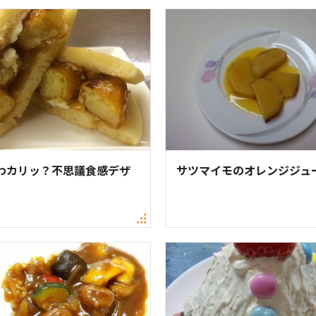
わカリッ？不思議食感デザ
サツマイモのオレンジジュ