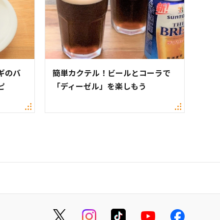
ギのバ
簡単カクテル！ビールとコーラで
ピ
「ディーゼル」を楽しもう