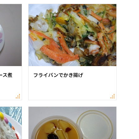
ース煮
フライパンでかき揚げ