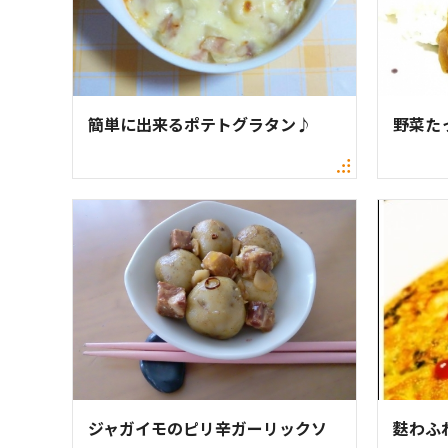
簡単に出来るポテトグラタン♪
野菜た
ジャガイモのピリ辛ガーリックソ
麩わふ