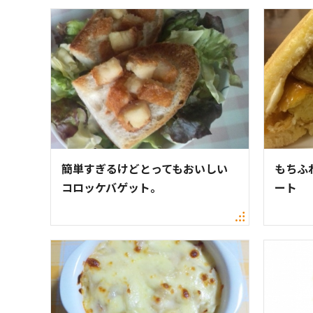
簡単すぎるけどとってもおいしい
もちふ
コロッケバゲット。
ート