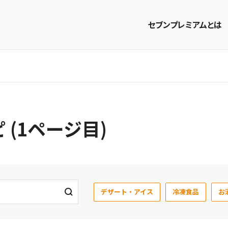
セブンプレミアムとは
商品を探す
レシピを探す
(1ページ目)
デザート・アイス
冷凍食品
お