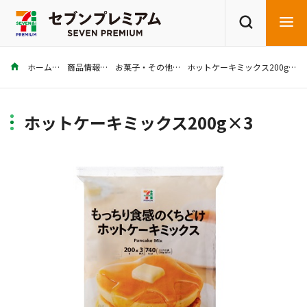
ホーム
商品情報
お菓子・その他
ホットケーキミックス200g×3
商品を探す
レシピを探す
ホットケーキミックス200g×3