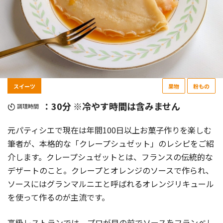
スイーツ
果物
粉もの
：30分 ※冷やす時間は含みません
調理時間
元パティシエで現在は年間100日以上お菓子作りを楽しむ
筆者が、本格的な「クレープシュゼット」のレシピをご紹
介します。クレープシュゼットとは、フランスの伝統的な
デザートのこと。クレープとオレンジのソースで作られ、
ソースにはグランマルニエと呼ばれるオレンジリキュール
を使って作るのが主流です。
高級レストランでは、プロが目の前でソースをフランベし