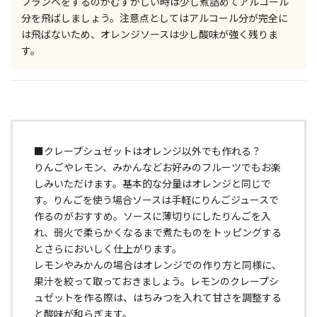
フランベをするのがむずかしい時は少し煮詰めてアルコール
分を飛ばしましょう。注意点としてはアルコール分が完全に
は飛ばないため、オレンジソースは少し酸味が強く残りま
す。
■クレープシュゼットはオレンジ以外でも作れる？
りんごやレモン、みかんなどお好みのフルーツでもお楽
しみいただけます。基本的な分量はオレンジと同じで
す。りんごを使う場合ソースは手軽にりんごジュースで
作るのがおすすめ。ソースに薄切りにしたりんごを入
れ、弱火で柔らかくなるまで煮たものをトッピングする
とさらにおいしく仕上がります。
レモンやみかんの場合はオレンジでの作り方と同様に、
果汁を絞って取っておきましょう。レモンのクレープシ
ュゼットを作る際は、はちみつを入れて甘さを調整する
と酸味が和らぎます。