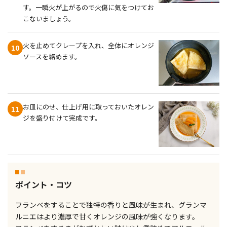
す。一瞬火が上がるので火傷に気をつけてお
こないましょう。
火を止めてクレープを入れ、全体にオレンジ
10
ソースを絡めます。
お皿にのせ、仕上げ用に取っておいたオレン
11
ジを盛り付けて完成です。
ポイント・コツ
フランベをすることで独特の香りと風味が生まれ、グランマ
ルニエはより濃厚で甘くオレンジの風味が強くなります。