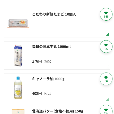
こだわり新鮮たまご 10個入
348
毎日の食卓牛乳 1000ml
95
278円
（税込）
キャノーラ油 1000g
60
408円
（税込）
北海道バター(食塩不使用) 150g
234