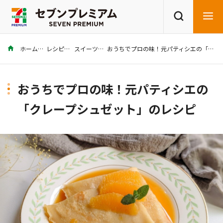
ホーム
レシピ
スイーツ
おうちでプロの味！元パティシエの「クレープシュゼット」のレシピ
商品を探す
レシピを探す
おうちでプロの味！元パティシエの
「クレープシュゼット」のレシピ