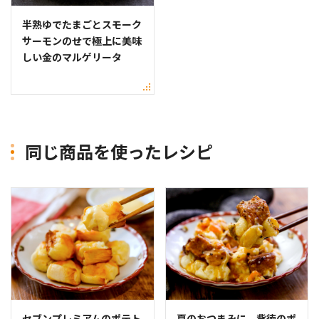
半熟ゆでたまごとスモーク
サーモンのせで極上に美味
しい金のマルゲリータ
同じ商品を使ったレシピ
セブンプレミアムのポテト
夏のおつまみに 背徳のポ