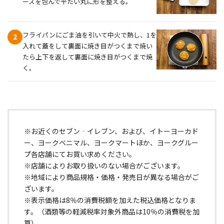
ーズを包んで平たい丸に形を整える。
フライパンにごま油を引いて中火で熱し、1を
2
入れて蓋をして裏面に焼き目がつくまで焼い
たら上下を返して裏面に焼き目がつくまで焼
く。
※お近くのセブン‐イレブン、および、イトーヨーカド
ー、ヨークベニマル、ヨークマートほか、ヨークグルー
プ各店舗にてお買い求めください。
※店舗によりお取り扱いのない場合がございます。
※地域により商品規格・価格・発売日が異なる場合がご
ざいます。
※表示価格は8％の消費税額を加えた税込価格となりま
す。（酒類等の軽減税率対象外商品は10％の消費税を加
算）