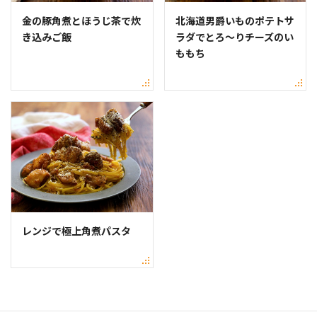
金の豚角煮とほうじ茶で炊
北海道男爵いものポテトサ
き込みご飯
ラダでとろ〜りチーズのい
ももち
レンジで極上角煮パスタ