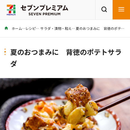
ホーム
レシピ
サラダ・漬物・和え物
夏のおつまみに 背徳のポテトサラダ
商品を探す
レシピを探す
夏のおつまみに 背徳のポテトサラ
ダ