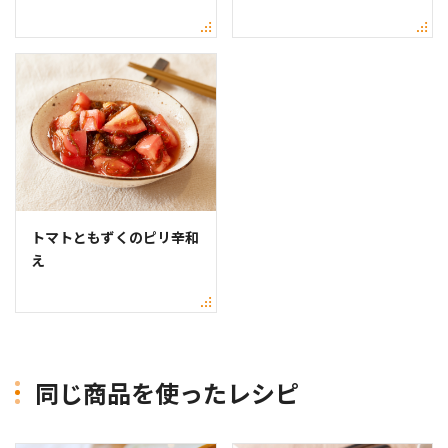
トマトともずくのピリ辛和
え
同じ商品を使ったレシピ