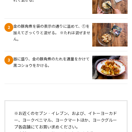
金の豚角煮を袋の表示の通りに温めて、①を
2
加えてざっくりと混ぜる。 ※たれは混ぜませ
ん。
器に盛り、金の豚角煮のたれを適量をかけて
3
黒コショウをかける。
※お近くのセブン‐イレブン、および、イトーヨーカド
ー、ヨークベニマル、ヨークマートほか、ヨークグルー
プ各店舗にてお買い求めください。