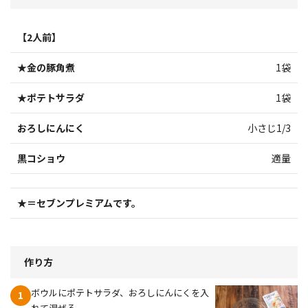
【2人前】
★金の豚角煮
1袋
★ポテトサラダ
1袋
おろしにんにく
小さじ1/3
黒コショウ
適量
★＝セブンプレミアムです。
作り方
ボウルにポテトサラダ、おろしにんにくを入
1
れて混ぜる。