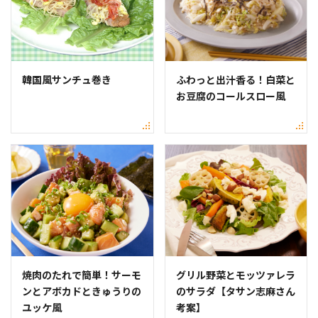
韓国風サンチュ巻き
ふわっと出汁香る！白菜と
お豆腐のコールスロー風
焼肉のたれで簡単！サーモ
グリル野菜とモッツァレラ
ンとアボカドときゅうりの
のサラダ【タサン志麻さん
ユッケ風
考案】