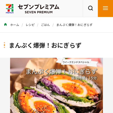
ホーム
レシピ
ごはん
まんぷく爆弾！おにぎらず
商品を探す
レシピを探す
まんぷく爆弾！おにぎらず