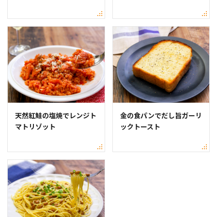
天然紅鮭の塩焼でレンジト
金の食パンでだし旨ガーリ
マトリゾット
ックトースト