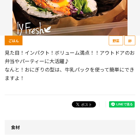
ごはん
野菜
卵
見た目！インパクト！ボリューム満点！！アウトドアのお
弁当やパーティーに大活躍♪
なんと！おにぎりの型は、牛乳パックを使って簡単にでき
ますよ！
食材