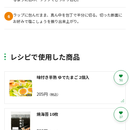
ラップに包んだまま、真ん中を包丁で半分に切る。切った断面に
6
お好みで塩こしょうを振り出来上がり。
レシピで使用した商品
味付き半熟 ゆでたまご 2個入
51
205円
（税込）
焼海苔 10枚
17