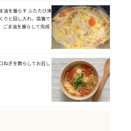
ま油を垂らす ふたたび沸
くりと回し入れ、菜箸で
。ごま油を垂らして完成
口ねぎを散らしてお召し