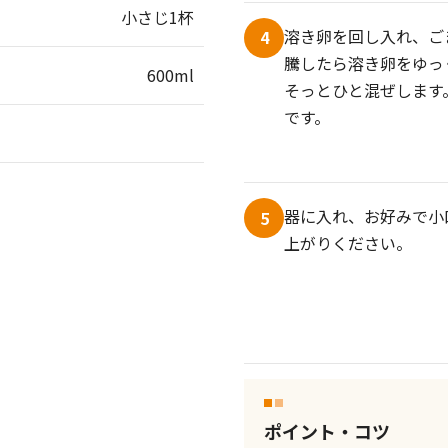
小さじ1杯
溶き卵を回し入れ、ご
4
騰したら溶き卵をゆっ
600ml
そっとひと混ぜします
です。
器に入れ、お好みで小
5
上がりください。
ポイント・コツ