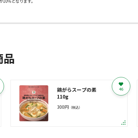
が10％となります。
商品
鶏がらスープの素
46
110g
300円
（税込）