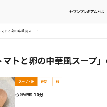
セブンプレミアムとは
簡単おいしい！「トマトと卵の中華風スープ」のつくり方
商品を探す
レシピを探す
トマトと卵の中華風スープ」
スープ・汁
野菜
卵
10分
調理時間