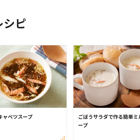
レシピ
キャベツスープ
ごぼうサラダで作る簡単ミ
ープ