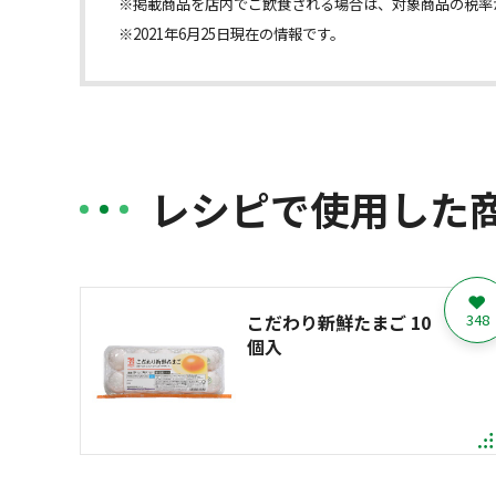
※掲載商品を店内でご飲食される場合は、対象商品の税率
※2021年6月25日現在の情報です。
レシピで使用した
こだわり新鮮たまご 10
348
個入