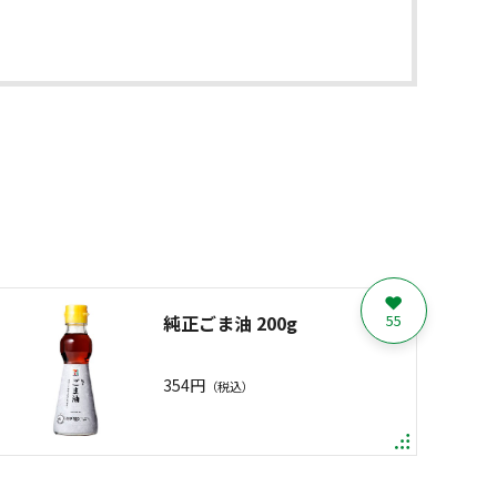
純正ごま油 200g
55
354円
（税込）