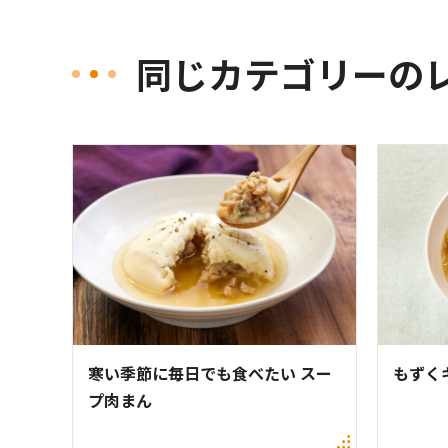
同じカテゴリーの
寒い季節に毎日でも食べたい スー
もずく
プ肉まん