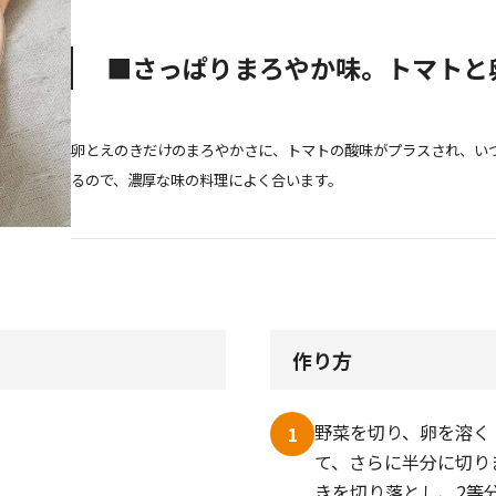
■さっぱりまろやか味。トマトと
卵とえのきだけのまろやかさに、トマトの酸味がプラスされ、い
るので、濃厚な味の料理によく合います。
作り方
野菜を切り、卵を溶く
1
て、さらに半分に切り
きを切り落とし、2等