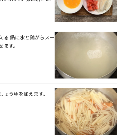
える 鍋に水と鶏がらスー
せます。
しょうゆを加えます。