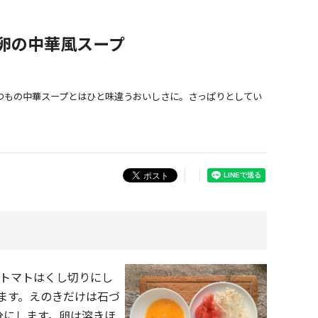
卵の中華風スープ
つもの中華スープとはひと味違うおいしさに。さっぱりとしてい
 トマトはくし切りにし
ます。えのきだけは石づ
分にします。卵は溶きほ