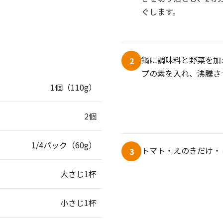
ぐします。
鍋に調味料と野菜を加
2
プの素を入れ、沸騰さ
1個（110g）
2個
1/4パック（60g）
トマト・えのきだけ・
3
大さじ1杯
小さじ1杯