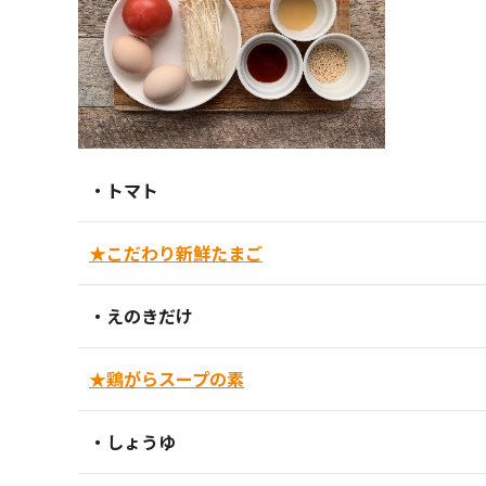
・トマト
★こだわり新鮮たまご
・えのきだけ
★鶏がらスープの素
・しょうゆ