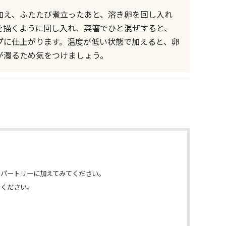
加え、ふたたび煮立ったあと、溶き卵を回し入れ
を描くように回し入れ、菜箸でひと混ぜすると、
プに仕上がります。温度が低い状態で加えると、卵
が濁るため気をつけましょう。
レパートリーに加えてみてください。
めください。