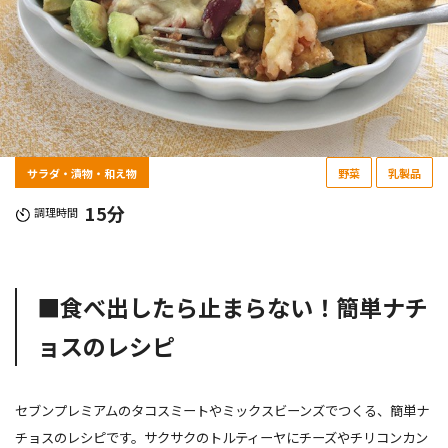
サラダ・漬物・和え物
野菜
乳製品
15分
調理時間
■食べ出したら止まらない！簡単ナチ
ョスのレシピ
セブンプレミアムのタコスミートやミックスビーンズでつくる、簡単ナ
チョスのレシピです。サクサクのトルティーヤにチーズやチリコンカン