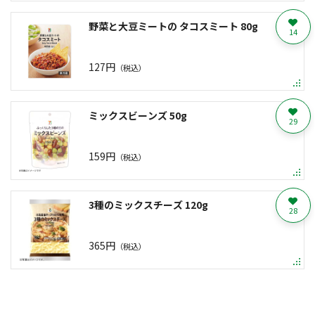
野菜と大豆ミートの タコスミート 80g
14
127円
（税込）
ミックスビーンズ 50g
29
159円
（税込）
3種のミックスチーズ 120g
28
365円
（税込）