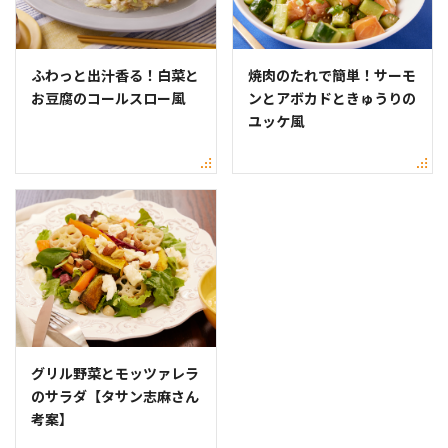
ふわっと出汁香る！白菜と
焼肉のたれで簡単！サーモ
お豆腐のコールスロー風
ンとアボカドときゅうりの
ユッケ風
グリル野菜とモッツァレラ
のサラダ【タサン志麻さん
考案】