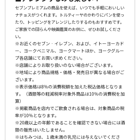
セブンプレミアムの商品を使えば、いつでも手軽においしい
ナチョスがつくれます。トルティーヤのかわりにパンを使っ
たり、トッピングをアレンジしたりするのもおすすめです。
ご家族での団らんや映画鑑賞のお供に、ぜひお試しくださ
い。
※お近くのセブン‐イレブン、および、イトーヨーカド
ー、ヨークベニマル、ヨークマートほか、ヨークグルー
プ各店舗にてお買い求めください。
※店舗によりお取り扱いのない場合がございます。
※地域により商品規格・価格・発売日が異なる場合がご
ざいます。
※表示価格は8％の消費税額を加えた税込価格となりま
す。（酒類等の軽減税率対象外商品は10％の消費税を加
算）
※掲載商品を店内でご飲食される場合は、対象商品の税
率が10％となります。
※20歳以上の年齢であることを確認できない場合には酒
類の販売はいたしません。
※はちみつは、１歳未満の乳児には与えないでくださ