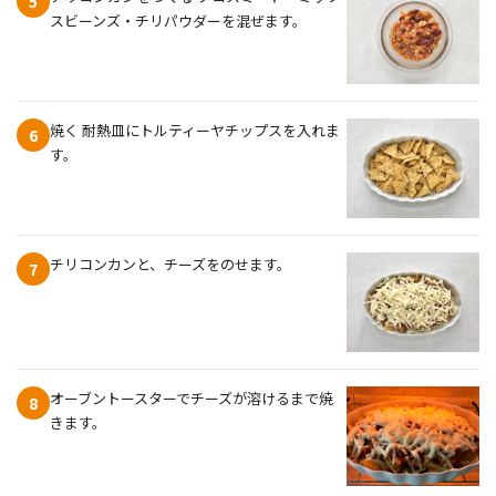
5
スビーンズ・チリパウダーを混ぜます。
焼く 耐熱皿にトルティーヤチップスを入れま
6
す。
チリコンカンと、チーズをのせます。
7
オーブントースターでチーズが溶けるまで焼
8
きます。