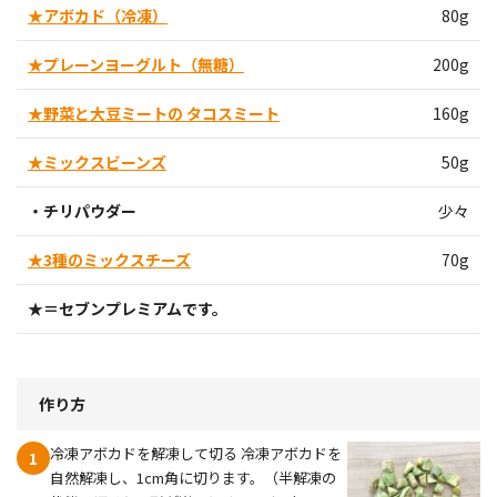
★アボカド（冷凍）
80g
★プレーンヨーグルト（無糖）
200g
★野菜と大豆ミートの タコスミート
160g
★ミックスビーンズ
50g
・チリパウダー
少々
★3種のミックスチーズ
70g
★＝セブンプレミアムです。
作り方
冷凍アボカドを解凍して切る 冷凍アボカドを
1
自然解凍し、1cm角に切ります。（半解凍の