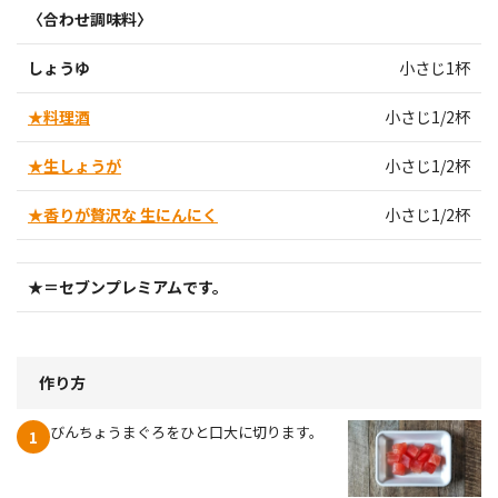
〈合わせ調味料〉
しょうゆ
小さじ1杯
★料理酒
小さじ1/2杯
★生しょうが
小さじ1/2杯
★香りが贅沢な 生にんにく
小さじ1/2杯
★＝セブンプレミアムです。
作り方
びんちょうまぐろをひと口大に切ります。
1