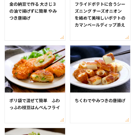
金の納豆で作る 大さじ３
フライドポテトに合うシー
の油で揚げずに簡単 やみ
ズニング チーズオニオン
つき唐揚げ
を絡めて美味しいポテトの
カマンベールディップ添え
ポリ袋で混ぜて簡単 ふわ
ちくわでやみつきの唐揚げ
っふわ枝豆はんぺんフライ