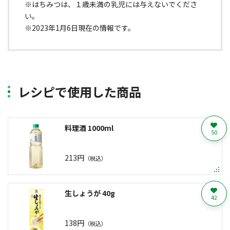
※はちみつは、１歳未満の乳児には与えないでくださ
い。
※2023年1月6日現在の情報です。
レシピで使用した商品
料理酒 1000ml
50
213円
（税込）
生しょうが 40g
42
138円
（税込）