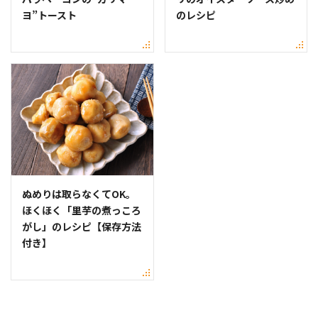
ヨ”トースト
のレシピ
ぬめりは取らなくてOK。
ほくほく「里芋の煮っころ
がし」のレシピ【保存方法
付き】