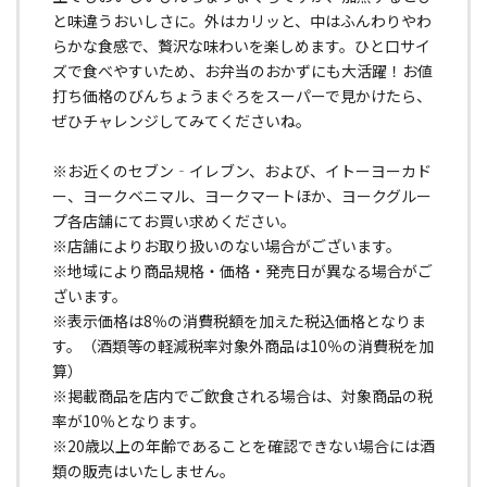
と味違うおいしさに。外はカリッと、中はふんわりやわ
らかな食感で、贅沢な味わいを楽しめます。ひと口サイ
ズで食べやすいため、お弁当のおかずにも大活躍！お値
打ち価格のびんちょうまぐろをスーパーで見かけたら、
ぜひチャレンジしてみてくださいね。
※お近くのセブン‐イレブン、および、イトーヨーカド
ー、ヨークベニマル、ヨークマートほか、ヨークグルー
プ各店舗にてお買い求めください。
※店舗によりお取り扱いのない場合がございます。
※地域により商品規格・価格・発売日が異なる場合がご
ざいます。
※表示価格は8％の消費税額を加えた税込価格となりま
す。（酒類等の軽減税率対象外商品は10％の消費税を加
算）
※掲載商品を店内でご飲食される場合は、対象商品の税
率が10％となります。
※20歳以上の年齢であることを確認できない場合には酒
類の販売はいたしません。