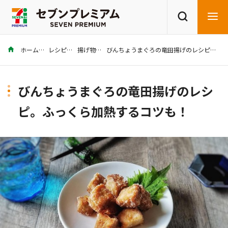
ホーム
レシピ
揚げ物
びんちょうまぐろの竜田揚げのレシピ。ふっくら加熱するコツも！
商品を探す
レシピを探す
びんちょうまぐろの竜田揚げのレシ
ピ。ふっくら加熱するコツも！