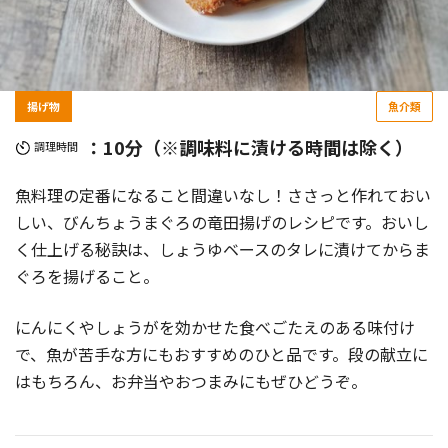
揚げ物
魚介類
：10分（※調味料に漬ける時間は除く）
調理時間
魚料理の定番になること間違いなし！ささっと作れておい
しい、びんちょうまぐろの竜田揚げのレシピです。おいし
く仕上げる秘訣は、しょうゆベースのタレに漬けてからま
ぐろを揚げること。
にんにくやしょうがを効かせた食べごたえのある味付け
で、魚が苦手な方にもおすすめのひと品です。段の献立に
はもちろん、お弁当やおつまみにもぜひどうぞ。