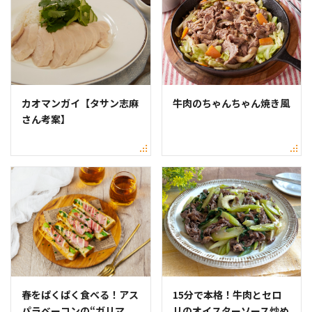
カオマンガイ【タサン志麻
牛肉のちゃんちゃん焼き風
さん考案】
春をぱくぱく食べる！アス
15分で本格！牛肉とセロ
パラベーコンの“ガリマ
リのオイスターソース炒め