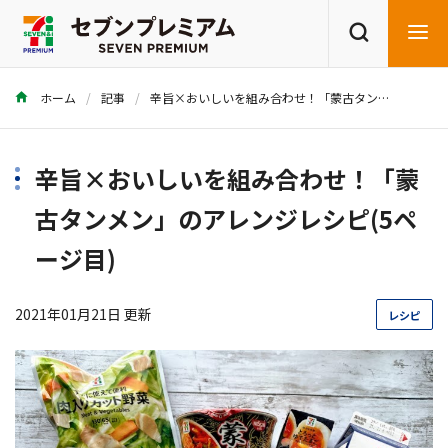
ホーム
記事
辛旨×おいしいを組み合わせ！「蒙古タンメン」のアレンジレシピ
商品を探す
レシピを探す
辛旨×おいしいを組み合わせ！「蒙
古タンメン」のアレンジレシピ(5ペ
ージ目)
2021年01月21日 更新
レシピ