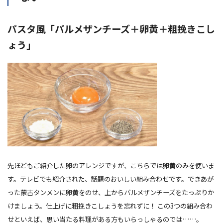
パスタ風「パルメザンチーズ＋卵黄＋粗挽きこし
ょう」
先ほどもご紹介した卵のアレンジですが、こちらでは卵黄のみを使いま
す。テレビでも紹介された、話題のおいしい組み合わせです。できあが
った蒙古タンメンに卵黄をのせ、上からパルメザンチーズをたっぷりか
けましょう。仕上げに粗挽きこしょうを忘れずに！ この3つの組み合わ
せといえば、思い当たる料理がある方もいらっしゃるのでは……。