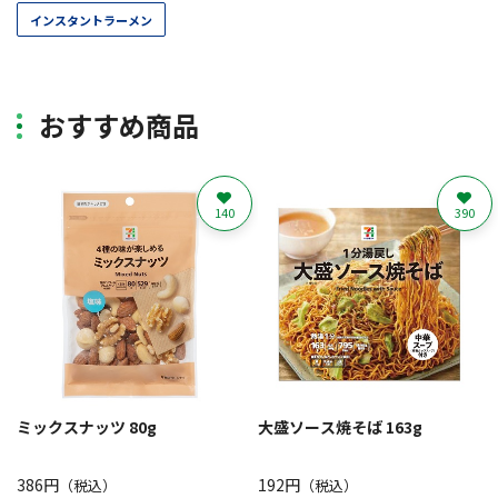
インスタントラーメン
おすすめ商品
140
390
ミックスナッツ 80g
大盛ソース焼そば 163g
386円
192円
（税込）
（税込）