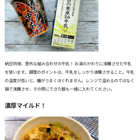
納豆同様、意外な組み合わせの牛乳！ お湯のかわりに沸騰させた牛乳
を使います。調理のポイントは、牛乳をしっかり沸騰させること。牛乳
の温度が低いと、麺がうまくほぐれません。レンジで温めるのではなく
鍋で沸騰させ、その際にできた膜も一緒に入れてください。
濃厚マイルド！