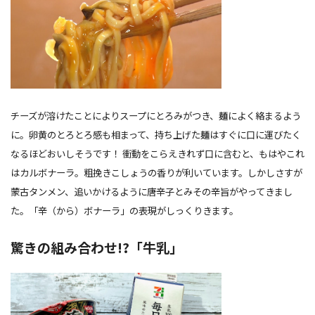
チーズが溶けたことによりスープにとろみがつき、麺によく絡まるよう
に。卵黄のとろとろ感も相まって、持ち上げた麺はすぐに口に運びたく
なるほどおいしそうです！ 衝動をこらえきれず口に含むと、もはやこれ
はカルボナーラ。粗挽きこしょうの香りが利いています。しかしさすが
蒙古タンメン、追いかけるように唐辛子とみその辛旨がやってきまし
た。「辛（から）ボナーラ」の表現がしっくりきます。
驚きの組み合わせ!?「牛乳」