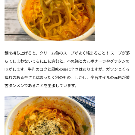
麺を持ち上げると、クリーム色のスープがよく絡まること！ スープが落
ちてしまわないうちに口に含むと、不思議とカルボナーラやグラタンの
味がします。牛乳のコクと風味の裏に辛さはありますが、ガツンとくる
痺れのある辛さとはまったく別のもの。しかし、辛旨オイルの赤色が蒙
古タンメンであることを主張しています。