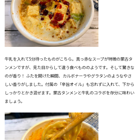
牛乳を入れて5分待ったものがこちら。真っ赤なスープが特徴の蒙古タ
ンメンですが、見た目からして違う食べもののようです。そして驚きな
のが香り！ ふたを開けた瞬間、カルボナーラやグラタンのようなやさ
しい香りがしました。付属の「辛旨オイル」も忘れずに入れて、下から
しっかりとかき混ぜます。蒙古タンメンと牛乳のコラボを存分に味わい
ましょう。