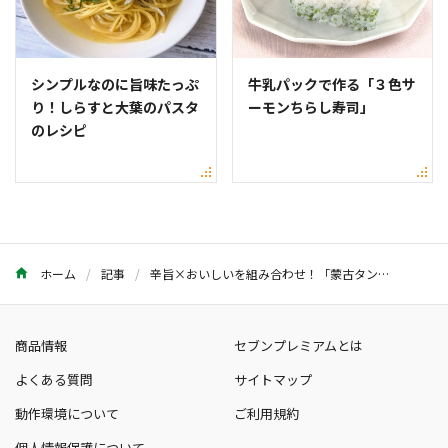
シンプルなのに旨味たっぷ
牛乳パックで作る「３色サ
り！しらすと大葉のパスタ
ーモンちらし寿司」
のレシピ
ホーム
記事
辛旨×おいしいを組み合わせ！「蒙古タンメン」のアレンジレシピ
商品情報
セブンプレミアムとは
よくある質問
サイトマップ
動作環境について
ご利用規約
個人情報保護について