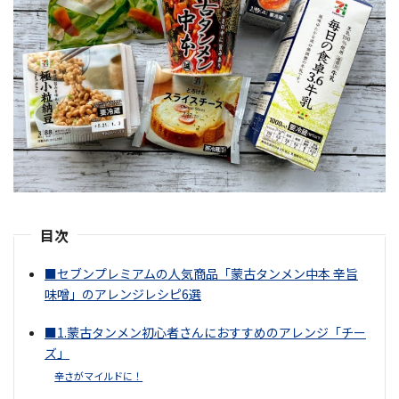
目次
■セブンプレミアムの人気商品「蒙古タンメン中本 辛旨
味噌」のアレンジレシピ6選
■1.蒙古タンメン初心者さんにおすすめのアレンジ「チー
ズ」
辛さがマイルドに！