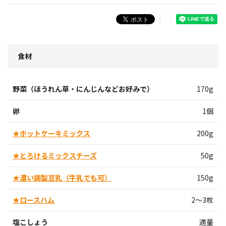
食材
野菜（ほうれん草・にんじんなどお好みで）
170g
卵
1個
★ホットケーキミックス
200g
★とろけるミックスチーズ
50g
★濃い調製豆乳（牛乳でも可）
150g
★ロースハム
2～3枚
塩こしょう
適量