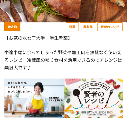
焼き物
野菜
乳製品
賢者のレシピ
【お茶の水女子大学 学生考案】
中途半端に余ってしまった野菜や加工肉を無駄なく使い切
るレシピ。冷蔵庫の残り食材を活用できるのでアレンジは
無限大です♪