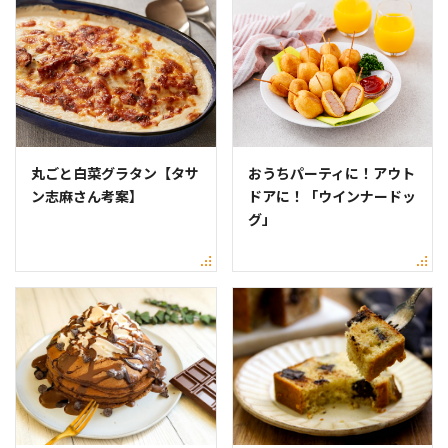
丸ごと白菜グラタン【タサ
おうちパーティに！アウト
ン志麻さん考案】
ドアに！「ウインナードッ
グ」