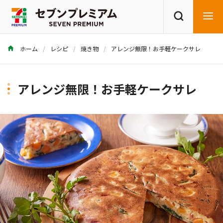
ホーム
レシピ
焼き物
アレンジ無限！お手軽ケークサレ
商品を探す
レシピを探す
アレンジ無限！お手軽ケークサレ