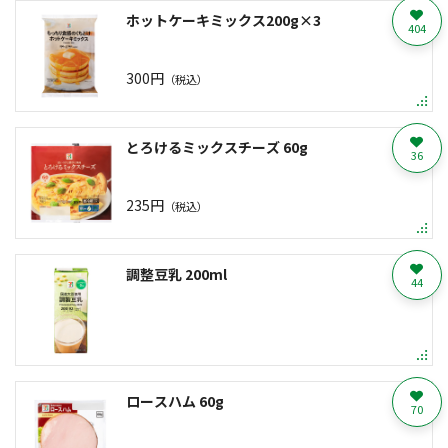
ホットケーキミックス200g×3
404
300円
（税込）
とろけるミックスチーズ 60g
36
235円
（税込）
調整豆乳 200ml
44
ロースハム 60g
70