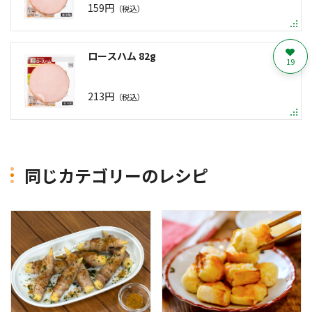
159円
（税込）
ロースハム 82g
19
213円
（税込）
同じカテゴリーのレシピ