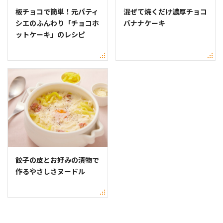
板チョコで簡単！元パティ
混ぜて焼くだけ濃厚チョコ
シエのふんわり「チョコホ
バナナケーキ
ットケーキ」のレシピ
餃子の皮とお好みの漬物で
作るやさしさヌードル