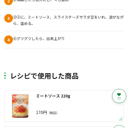
2
③②に、ミートソース、スライスチーズサラダ豆をいれ、混ぜなが
3
ら、温める。
④グツグツしたら、出来上がり
4
レシピで使用した商品
ミートソース 220g
77
170円
（税込）