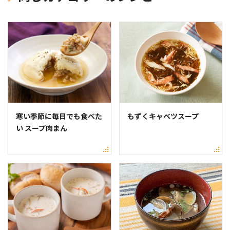
寒い季節に毎日でも食べた
もずくキャベツスープ
い スープ肉まん