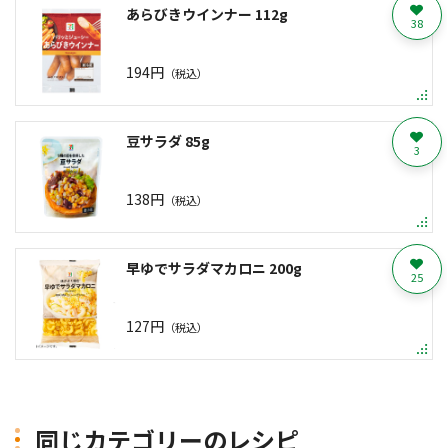
あらびきウインナー 112g
38
194円
（税込）
豆サラダ 85g
3
138円
（税込）
早ゆでサラダマカロニ 200g
25
127円
（税込）
同じカテゴリーのレシピ