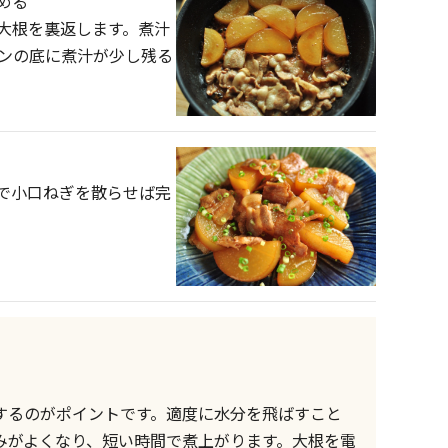
める
大根を裏返します。煮汁
ンの底に煮汁が少し残る
で小口ねぎを散らせば完
するのがポイントです。適度に水分を飛ばすこと
みがよくなり、短い時間で煮上がります。大根を電