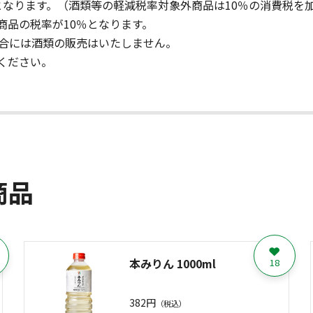
となります。（酒類等の軽減税率対象外商品は10％の消費税を
商品の税率が10％となります。
場合には酒類の販売はいたしません。
ください。
商品
本みりん 1000ml
18
382円
（税込）