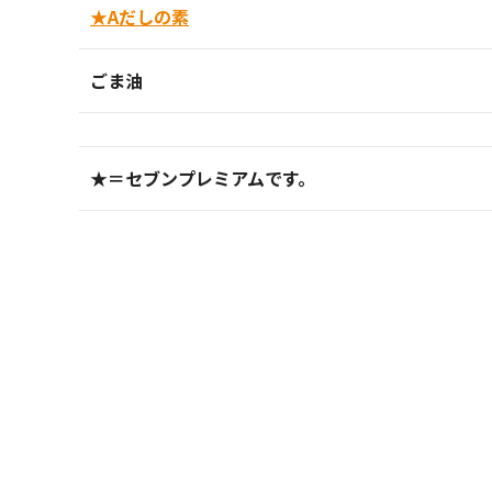
★Aだしの素
ごま油
★＝セブンプレミアムです。