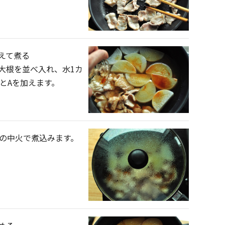
えて煮る
大根を並べ入れ、水1カ
）とAを加えます。
めの中火で煮込みます。