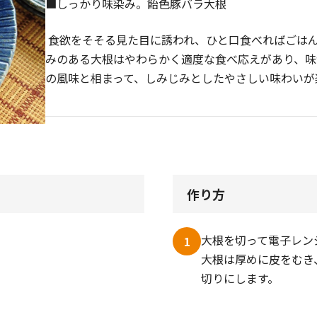
■しっかり味染み。飴色豚バラ大根
食欲をそそる見た目に誘われ、ひと口食べればごは
みのある大根はやわらかく適度な食べ応えがあり、味
の風味と相まって、しみじみとしたやさしい味わいが
作り方
大根を切って電子レン
1
大根は厚めに皮をむき、
切りにします。