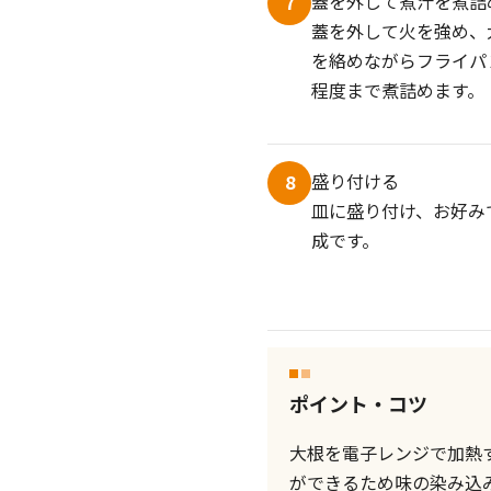
蓋を外して煮汁を煮詰
7
蓋を外して火を強め、
を絡めながらフライパ
程度まで煮詰めます。
盛り付ける
8
皿に盛り付け、お好み
成です。
ポイント・コツ
大根を電子レンジで加熱
ができるため味の染み込