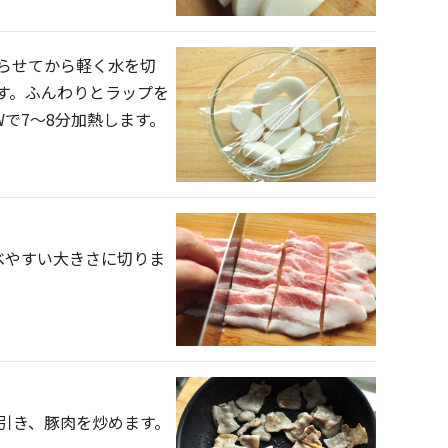
らせてから軽く水を切
す。ふんわりとラップを
Wで7～8分加熱します。
食べやすい大きさに切りま
引き、豚肉を炒めます。