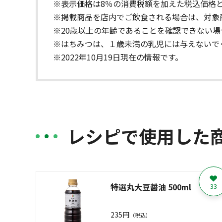
※表示価格は8％の消費税額を加えた税込価格
※掲載商品を店内でご飲食される場合は、対象
※20歳以上の年齢であることを確認できない
※はちみつは、１歳未満の乳児には与えないで
※2022年10月19日現在の情報です。
レシピで使用した
特選丸大豆醤油 500ml
33
235円
（税込）