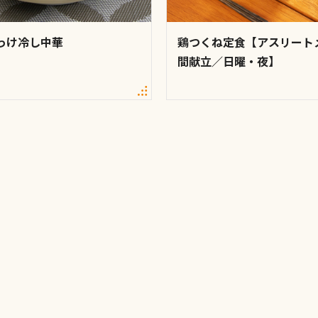
っけ冷し中華
鶏つくね定食【アスリート
間献立／日曜・夜】