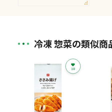
冷凍 惣菜の類似商
18