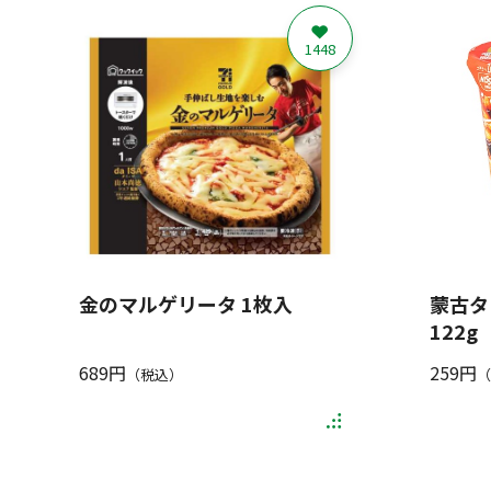
1448
金のマルゲリータ 1枚入
蒙古タ
122g
689円
259円
（税込）
（