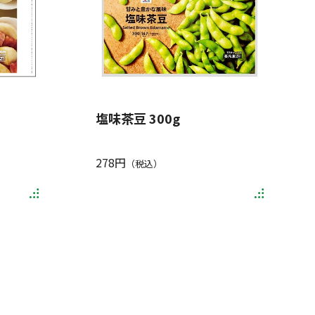
塩味茶豆 300g
278円
（税込）