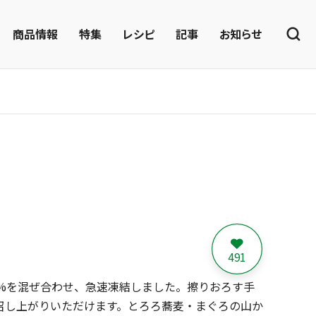
商品情報
特集
レシピ
記事
お知らせ
491
0%を混ぜ合わせ、急速凍結しました。擦りおろす手
召し上がりいただけます。とろろ蕎麦・まぐろの山か