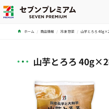
ホーム
商品情報
冷凍 惣菜
山芋とろろ 40g×
山芋とろろ 40g×