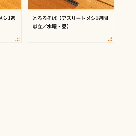
メシ1週
とろろそば【アスリートメシ1週間
献立／水曜・昼】