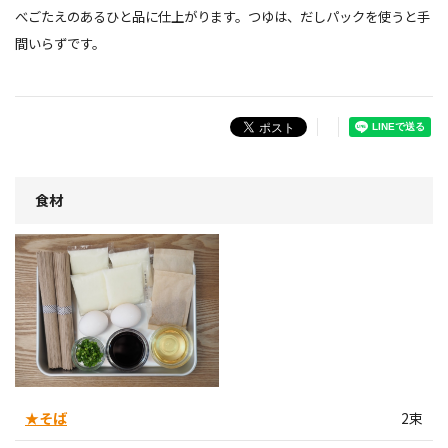
べごたえのあるひと品に仕上がります。つゆは、だしパックを使うと手
間いらずです。
食材
★そば
2束