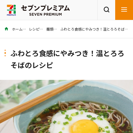
ホーム
レシピ
麺類
ふわとろ食感にやみつき！温とろろそばのレシピ
商品を探す
レシピを探す
ふわとろ食感にやみつき！温とろろ
そばのレシピ