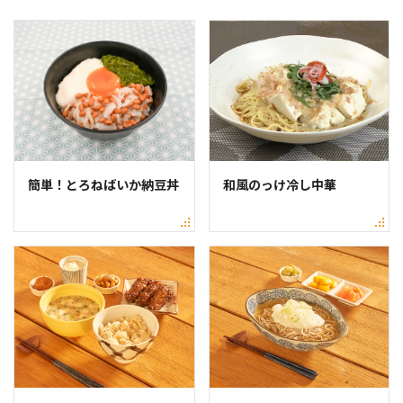
簡単！とろねばいか納豆丼
和風のっけ冷し中華