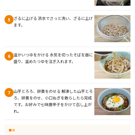
ざるに上げる 流水でさっと洗い、ざるに上げ
5
ます。
温かいつゆをかける 水気を切ったそばを器に
6
盛り、温めたつゆを注ぎ入れます。
山芋とろろ、卵黄をのせる 解凍した山芋とろ
7
ろ、卵黄をのせ、小口ねぎを散らしたら完成
です。お好みで七味唐辛子をかけて召し上が
れ。