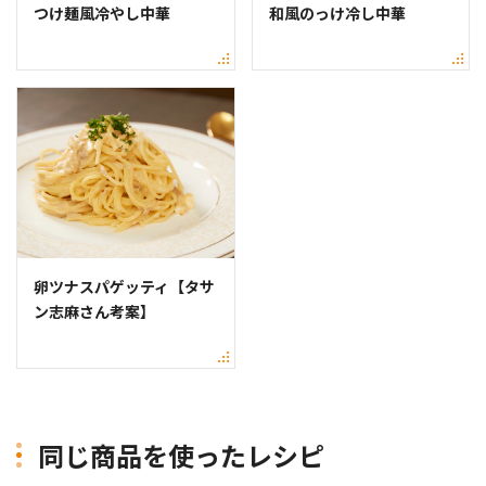
つけ麺風冷やし中華
和風のっけ冷し中華
卵ツナスパゲッティ【タサ
ン志麻さん考案】
同じ商品を使ったレシピ