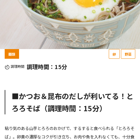
麺類
卵
野菜
調理時間：15分
調理時間
■かつお＆昆布のだしが利いてる！と
ろろそば（調理時間：15分）
粘り気のある山芋とろろのおかげで、するすると食べられる「とろろそ
ば」。卵黄の濃厚なコクが引き立ち、お肉や魚を入れなくても、十分食