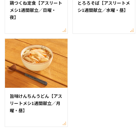
鶏つくね定食【アスリート
とろろそば【アスリートメ
メシ1週間献立／日曜・
シ1週間献立／水曜・昼】
夜】
旨味けんちんうどん【アス
リートメシ1週間献立／月
曜・昼】