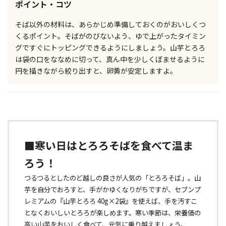
ポイント・コツ
そば以外の材料は、あらかじめ準備しておくのがおいしくつ
くるポイント。そばがのびないよう、ゆで上がったタイミン
グですぐにトッピングできるようにしましょう。山芋とろろ
は袋の口をななめに切って、真ん中を少しくぼませるように
円を描きながら絞り出すと、卵黄が安定しますよ。
■寒い日はとろろそばを食べて温ま
ろう！
つるつるとしたのど越しの良さが人気の「とろろそば」。山
芋を自分でおろすと、手がかゆくなりがちですが、セブンプ
レミアムの『山芋とろろ 40g×2袋』を使えば、手を汚すこ
となくおいしいとろろが楽しめます。寒い季節は、栄養価の
高い山芋をおいしく食べて、元気に乗り越えましょう。