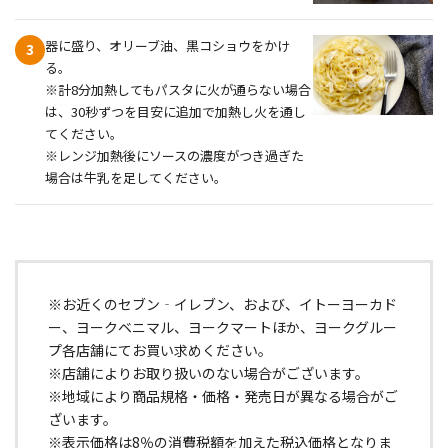
器に盛り、オリーブ油、黒コショウをかけ
3
る。
※計8分加熱してもパスタに火が通らない場合
は、30秒ずつを目安に追加で加熱し火を通し
てください。
※レンジ加熱後にソースの濃度がつき過ぎた
場合は牛乳を足してください。
※お近くのセブン‐イレブン、および、イトーヨーカド
ー、ヨークベニマル、ヨークマートほか、ヨークグルー
プ各店舗にてお買い求めください。
※店舗によりお取り扱いのない場合がございます。
※地域により商品規格・価格・発売日が異なる場合がご
ざいます。
※表示価格は8％の消費税額を加えた税込価格となりま