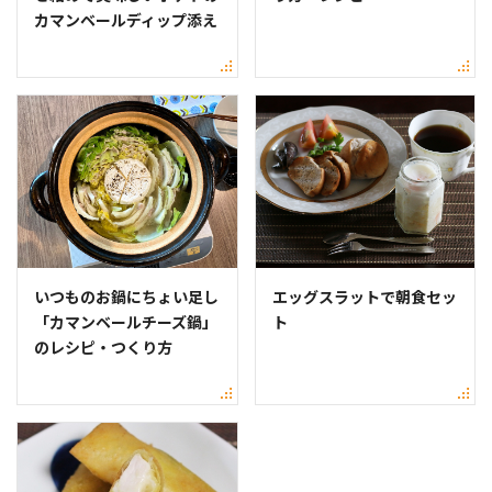
カマンベールディップ添え
いつものお鍋にちょい足し
エッグスラットで朝食セッ
「カマンベールチーズ鍋」
ト
のレシピ・つくり方