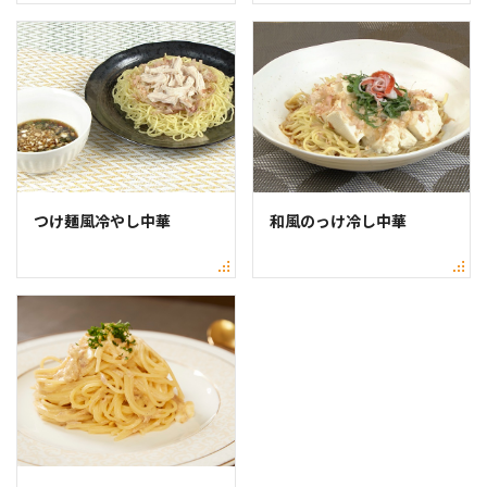
つけ麺風冷やし中華
和風のっけ冷し中華