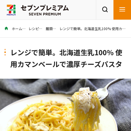
ホーム
レシピ
麺類
レンジで簡単。北海道生乳100% 使用カマンベールで濃厚チーズパスタ
商品を探す
レシピを探す
レンジで簡単。北海道生乳100% 使
用カマンベールで濃厚チーズパスタ