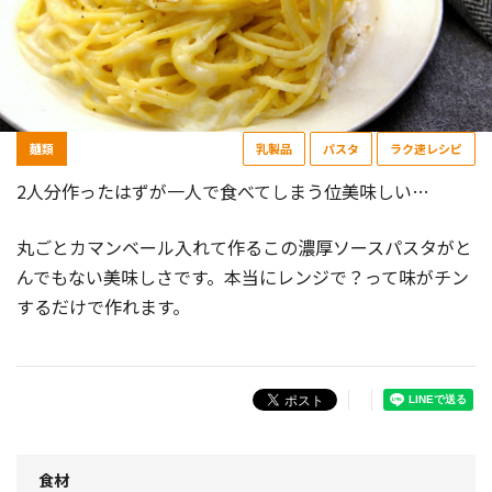
麺類
乳製品
パスタ
ラク速レシピ
2人分作ったはずが一人で食べてしまう位美味しい…
丸ごとカマンベール入れて作るこの濃厚ソースパスタがと
んでもない美味しさです。本当にレンジで？って味がチン
するだけで作れます。
食材