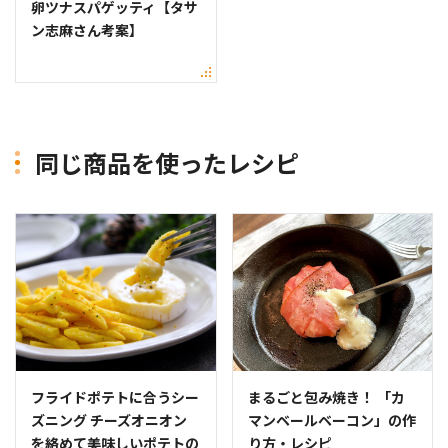
卵ツナスパゲッティ【タサ
ン志麻さん考案】
同じ商品を使ったレシピ
フライドポテトに合うシー
まるごと包み焼き！ 「カ
ズニング チーズオニオン
マンベールベーコン」の作
を絡めて美味しいポテトの
り方・レシピ