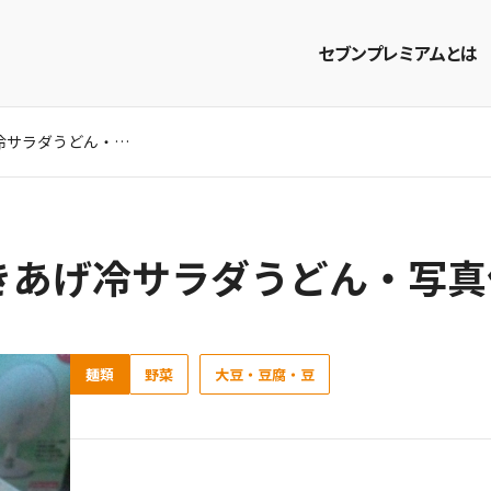
セブンプレミアムとは
ごうやと枝豆のかきあげ冷サラダうどん・写真付き
商品を探す
レシピを探す
きあげ冷サラダうどん・写真
麺類
野菜
大豆・豆腐・豆