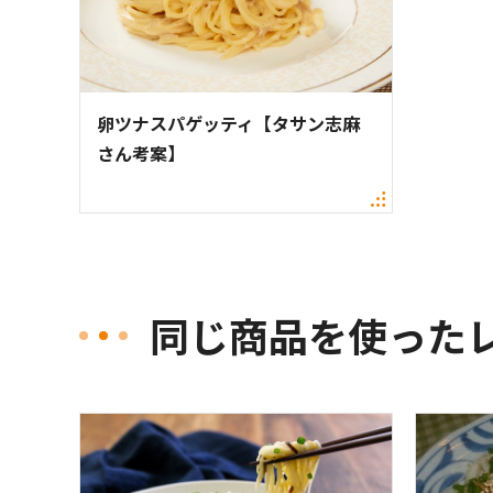
卵ツナスパゲッティ【タサン志麻
さん考案】
同じ商品を使った