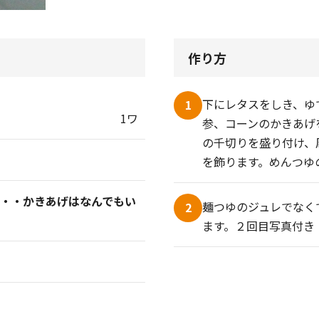
作り方
下にレタスをしき、ゆ
1
1ワ
参、コーンのかきあげ
の千切りを盛り付け、
を飾ります。めんつゆ
・・・かきあげはなんでもい
麺つゆのジュレでなく
2
ます。２回目写真付き