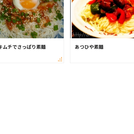
キムチでさっぱり素麺
あつひや素麺