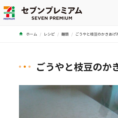
ホーム
レシピ
麺類
ごうやと枝豆のか