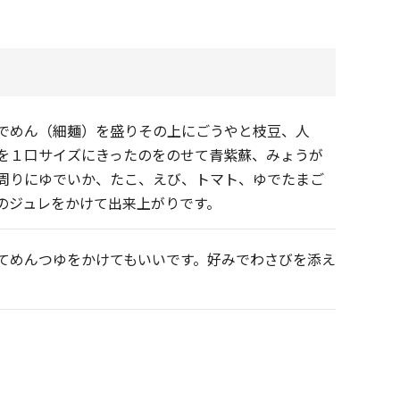
でめん（細麺）を盛りその上にごうやと枝豆、人
を１口サイズにきったのをのせて青紫蘇、みょうが
周りにゆでいか、たこ、えび、トマト、ゆでたまご
のジュレをかけて出来上がりです。
てめんつゆをかけてもいいです。好みでわさびを添え