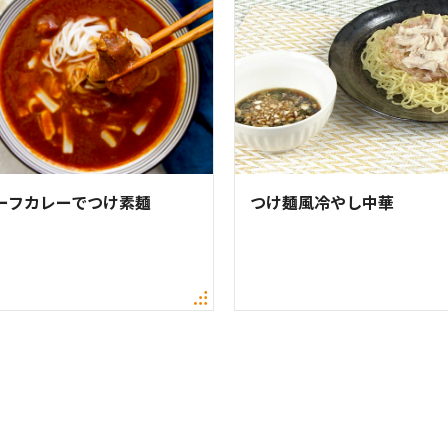
ーフカレーでつけ素麺
つけ麺風冷やし中華