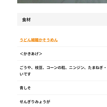
食材
うどん細麺かそうめん
＜かきあげ＞
ごうや、枝豆、コーンの粒、ニンジン、たまねぎ
いです
青しそ
せんぎりみょうが