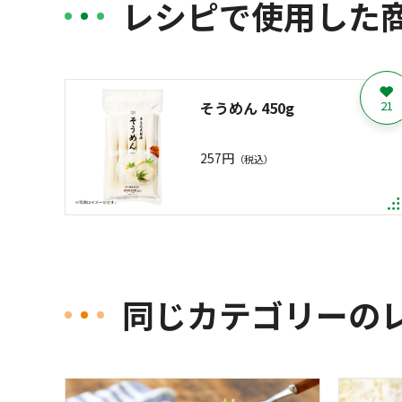
レシピで使用した
そうめん 450g
21
257円
（税込）
同じカテゴリーの