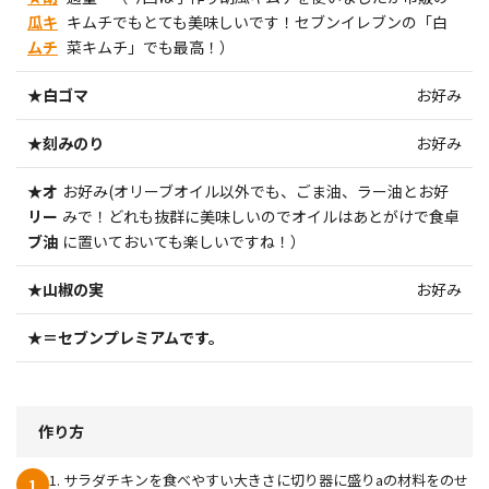
瓜キ
キムチでもとても美味しいです！セブンイレブンの「白
ムチ
菜キムチ」でも最高！）
★白ゴマ
お好み
★刻みのり
お好み
★オ
お好み(オリーブオイル以外でも、ごま油、ラー油とお好
リー
みで！どれも抜群に美味しいのでオイルはあとがけで食卓
ブ油
に置いておいても楽しいですね！）
★山椒の実
お好み
★＝セブンプレミアムです。
作り方
1. サラダチキンを食べやすい大きさに切り器に盛りaの材料をのせ
1