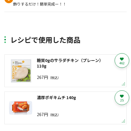
飾りするだけ！簡単完成ー！！
レシピで使用した商品
糖質0gのサラダチキン（プレーン）
462
110g
267円
（税込）
濃厚ポギキムチ 140g
25
267円
（税込）