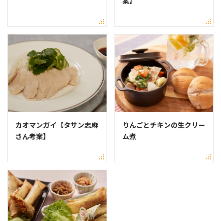
案】
カオマンガイ【タサン志麻
りんごとチキンの生クリー
さん考案】
ム煮