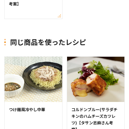
考案】
同じ商品を使ったレシピ
つけ麺風冷やし中華
コルドンブルー(サラダチ
キンのハムチーズカツレ
ツ)【タサン志麻さん考