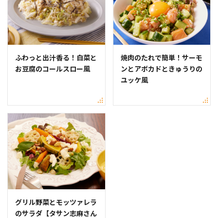
ふわっと出汁香る！白菜と
焼肉のたれで簡単！サーモ
お豆腐のコールスロー風
ンとアボカドときゅうりの
ユッケ風
グリル野菜とモッツァレラ
のサラダ【タサン志麻さん