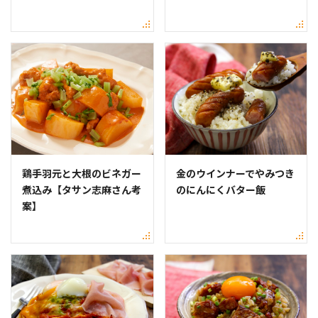
鶏手羽元と大根のビネガー
金のウインナーでやみつき
煮込み【タサン志麻さん考
のにんにくバター飯
案】