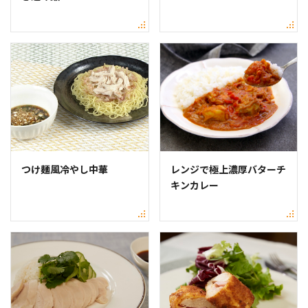
つけ麺風冷やし中華
レンジで極上濃厚バターチ
キンカレー