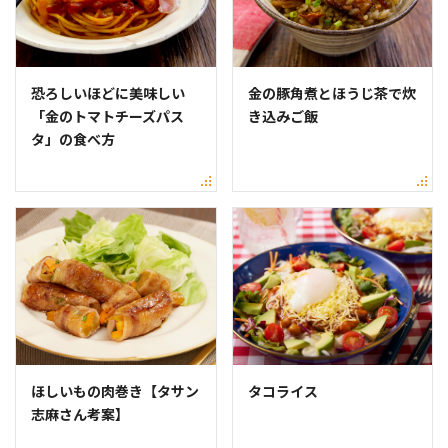
恐ろしいほどに美味しい
金の豚角煮とほうじ茶で炊
「金のトマトチーズパス
き込みご飯
タ」の食べ方
ほしいもの肉巻き【タサン
タコライス
志麻さん考案】