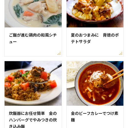
ご飯が進む鶏肉の和風シチ
夏のおつまみに 背徳のポ
ュー
テトサラダ
炊飯器にお任せ簡単 金の
金のビーフカレーでつけ素
ハンバーグでやみつきの炊
麺
き込み飯