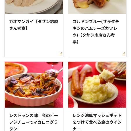
カオマンガイ【タサン志麻
コルドンブルー(サラダチ
さん考案】
キンのハムチーズカツレ
ツ)【タサン志麻さん考
案】
レストランの味 金のビー
レンジ濃厚マッシュポテト
フシチューでマカロニグラ
をつけて食べる金のウイン
タン
ナー