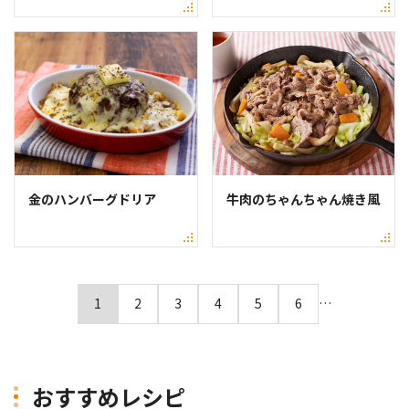
金のハンバーグドリア
牛肉のちゃんちゃん焼き風
1
2
3
4
5
6
…
おすすめレシピ