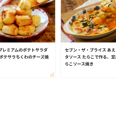
プレミアムのポテトサラダ
セブン・ザ・プライス あ
 ポテサラちくわのチーズ焼
タソース たらこで作る、豆
らこソース焼き