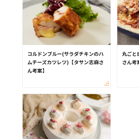
コルドンブルー(サラダチキンのハ
丸ごと
ムチーズカツレツ)【タサン志麻さ
さん考
ん考案】