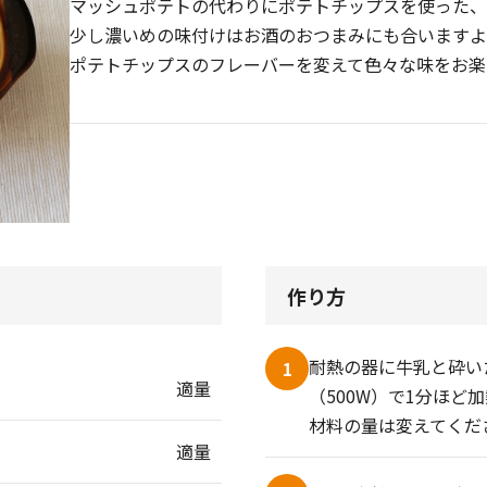
マッシュポテトの代わりにポテトチップスを使った、
少し濃いめの味付けはお酒のおつまみにも合いますよ
ポテトチップスのフレーバーを変えて色々な味をお楽
作り方
耐熱の器に牛乳と砕い
1
適量
（500W）で1分ほ
材料の量は変えてくだ
適量