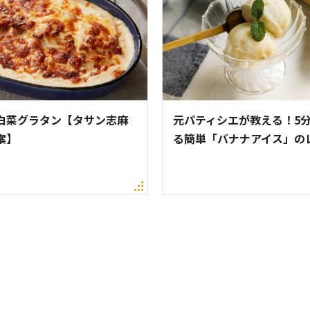
白菜グラタン【タサン志麻
元パティシエが教える！5
案】
る簡単「バナナアイス」の