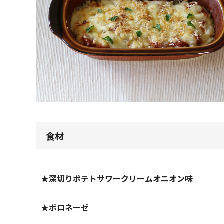
食材
★深切りポテトサワークリームオニオン味
★ボロネーゼ