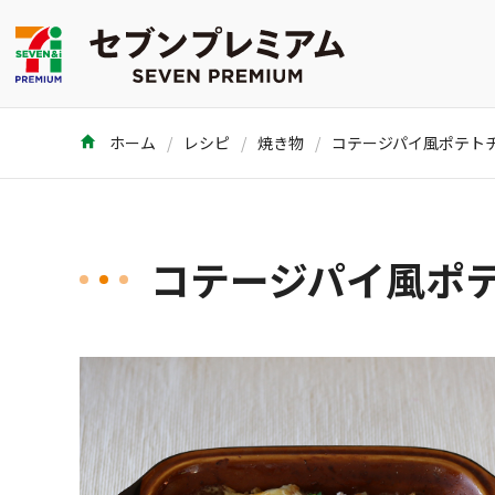
ホーム
レシピ
焼き物
コテージパイ風ポテト
コテージパイ風ポ