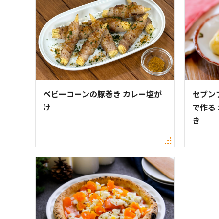
ベビーコーンの豚巻き カレー塩が
セブン
け
で作る
き