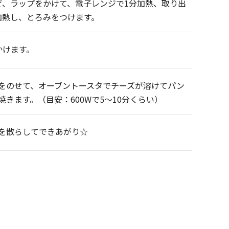
ぜ、ラップをかけて、電子レンジで1分加熱、取り出
加熱し、とろみをつけます。
かけます。
をのせて、オーブントースタでチーズが溶けてパン
きます。（目安：600Wで5～10分くらい）
を散らしてできあがり☆