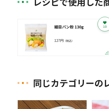
レシピで使用した
細目パン粉 130g
10
127円
（税込）
同じカテゴリーの