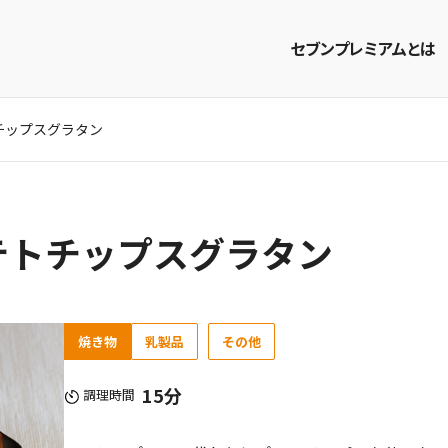
セブンプレミアムとは
チップスグラタン
商品を探す
レシピを探す
テトチップスグラタン
焼き物
乳製品
その他
15分
調理時間