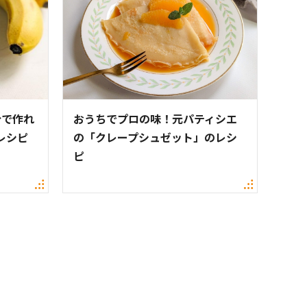
分で作れ
おうちでプロの味！元パティシエ
レシピ
の「クレープシュゼット」のレシ
ピ