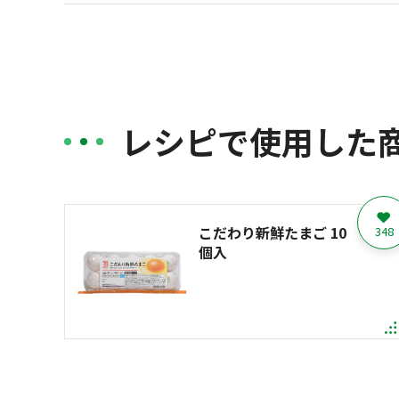
レシピで使用した
こだわり新鮮たまご 10
348
個入