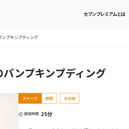
セブンプレミアムとは
パンプキンプディング
商品を探す
レシピを探す
のパンプキンプディング
スイーツ
野菜
その他
25分
調理時間