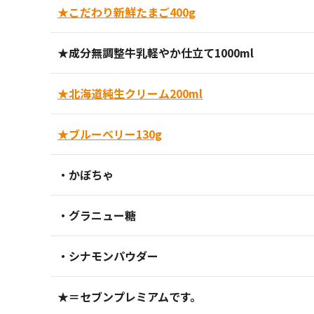
★こだわり新鮮たまご400g
★成分無調整牛乳軽やか仕立て1000ml
★北海道純生クリーム200ml
★ブルーベリー130g
・かぼちゃ
・グラニュー糖
・シナモンパウダー
★＝セブンプレミアムです。