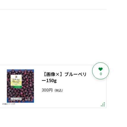
【画像×】ブルーベリ
0
ー150g
300円
（税込）