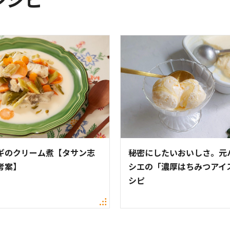
ギのクリーム煮【タサン志
秘密にしたいおいしさ。元
考案】
シエの「濃厚はちみつアイ
シピ