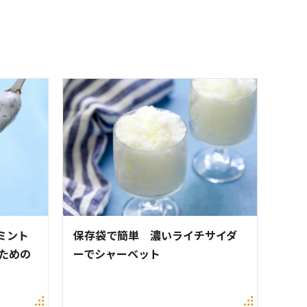
ミント
保存袋で簡単 濃いライチサイダ
ための
ーでシャーベット