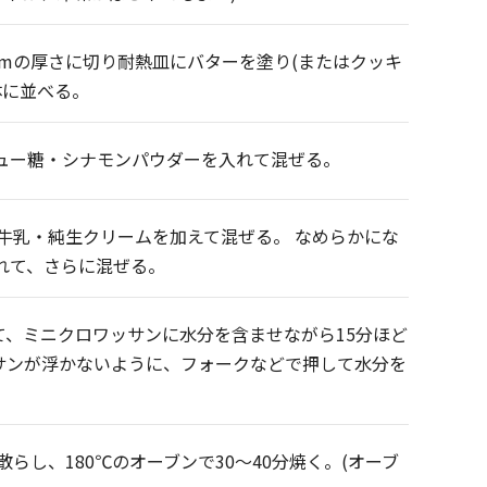
cmの厚さに切り耐熱皿にバターを塗り(またはクッキ
体に並べる。
ニュー糖・シナモンパウダーを入れて混ぜる。
牛乳・純生クリームを加えて混ぜる。 なめらかにな
入れて、さらに混ぜる。
して、ミニクロワッサンに水分を含ませながら15分ほど
ッサンが浮かないように、フォークなどで押して水分を
らし、180℃のオーブンで30～40分焼く。(オーブ