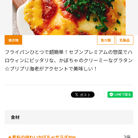
焼き物
魚介類
乳製品
フライパンひとつで超簡単！セブンプレミアムの惣菜でハ
ロウィンにピッタリな、かぼちゃのクリーミーなグラタン
☆プリプリ海老がアクセントで美味しい！
食材
★素朴の味わいかぼちゃサラダ80g
2袋