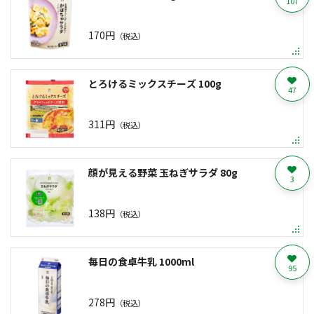
107
170円
（税込）
とろけるミックスチーズ 100g
47
311円
（税込）
顔が見える野菜 玉ねぎサラダ 80g
3
138円
（税込）
毎日の食卓牛乳 1000ml
95
278円
（税込）