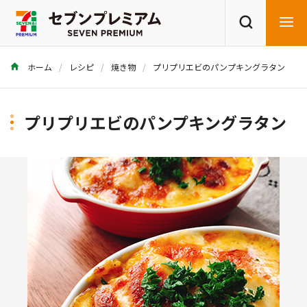
ホーム
レシピ
焼き物
プリプリエビのパンプキングラタン
商品を探す
レシピを探す
プリプリエビのパンプキングラタン