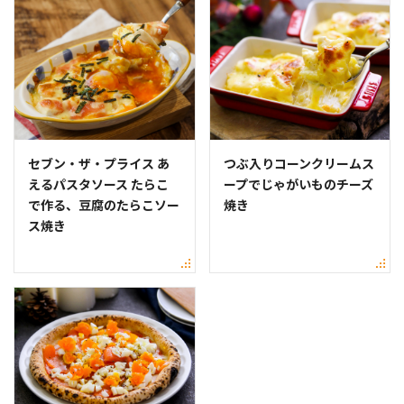
セブン・ザ・プライス あ
つぶ入りコーンクリームス
えるパスタソース たらこ
ープでじゃがいものチーズ
で作る、豆腐のたらこソー
焼き
ス焼き