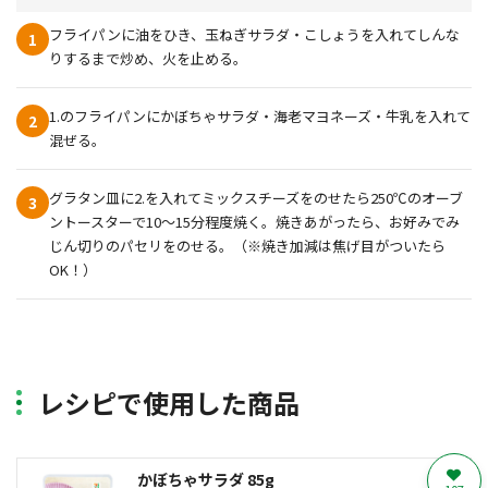
フライパンに油をひき、玉ねぎサラダ・こしょうを入れてしんな
1
りするまで炒め、火を止める。
1.のフライパンにかぼちゃサラダ・海老マヨネーズ・牛乳を入れて
2
混ぜる。
グラタン皿に2.を入れてミックスチーズをのせたら250℃のオーブ
3
ントースターで10～15分程度焼く。焼きあがったら、お好みでみ
じん切りのパセリをのせる。（※焼き加減は焦げ目がついたら
OK！）
レシピで使用した商品
かぼちゃサラダ 85g