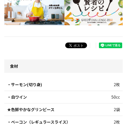
食材
・サーモン(切り身)
2枚
・白ワイン
50cc
★色鮮やかなグリンピース
2袋
・ベーコン（レギュラースライス）
2枚