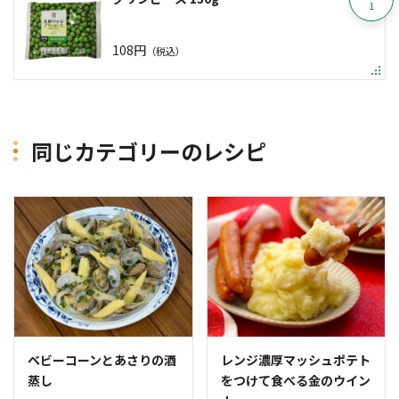
1
108円
（税込）
同じカテゴリーのレシピ
ベビーコーンとあさりの酒
レンジ濃厚マッシュポテト
蒸し
をつけて食べる金のウイン