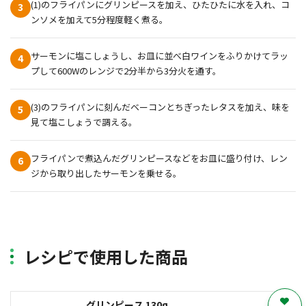
(1)のフライパンにグリンピースを加え、ひたひたに水を入れ、コ
3
ンソメを加えて5分程度軽く煮る。
サーモンに塩こしょうし、お皿に並べ白ワインをふりかけてラッ
4
プして600Wのレンジで2分半から3分火を通す。
(3)のフライパンに刻んだベーコンとちぎったレタスを加え、味を
5
見て塩こしょうで調える。
フライパンで煮込んだグリンピースなどをお皿に盛り付け、レン
6
ジから取り出したサーモンを乗せる。
レシピで使用した商品
グリンピース 130g