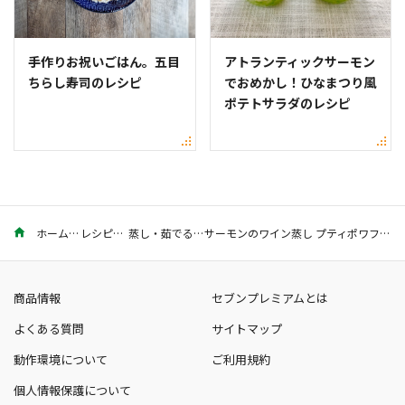
手作りお祝いごはん。五目
アトランティックサーモン
ちらし寿司のレシピ
でおめかし！ひなまつり風
ポテトサラダのレシピ
ホーム
レシピ
蒸し・茹でる
サーモンのワイン蒸し プティポワフランセーズ【タサン志麻さん考案】
商品情報
セブンプレミアムとは
よくある質問
サイトマップ
動作環境について
ご利用規約
個人情報保護について