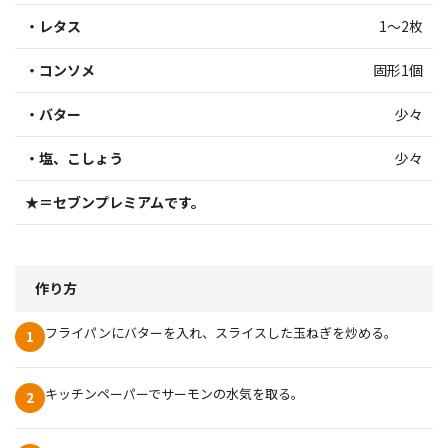
・レタス
1～2枚
・コンソメ
固形1個
・バター
少々
・塩、こしょう
少々
★＝セブンプレミアムです。
作り方
フライパンにバターを入れ、スライスした玉ねぎを炒める。
1
キッチンペーパーでサーモンの水気を取る。
2