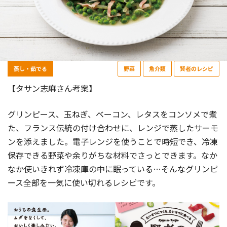
蒸し・茹でる
野菜
魚介類
賢者のレシピ
【タサン志麻さん考案】
グリンピース、玉ねぎ、ベーコン、レタスをコンソメで煮
た、フランス伝統の付け合わせに、レンジで蒸したサーモ
ンを添えました。電子レンジを使うことで時短でき、冷凍
保存できる野菜や余りがちな材料でさっとできます。なか
なか使いきれず冷凍庫の中に眠っている…そんなグリンピ
ース全部を一気に使い切れるレシピです。