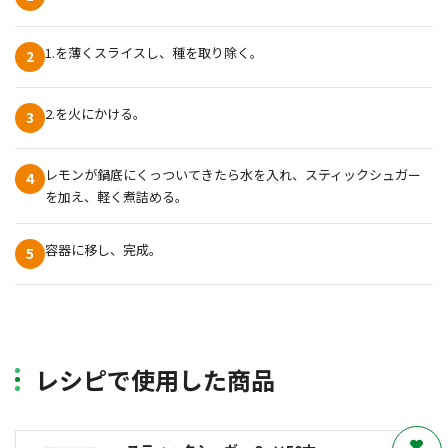
1.を薄くスライスし、種を取り除く。
2
2.を火にかける。
3
レモンが鍋底にくっついてきたら水を入れ、スティックシュガー
4
を加え、軽く煮詰める。
容器に移し、完成。
5
レシピで使用した商品