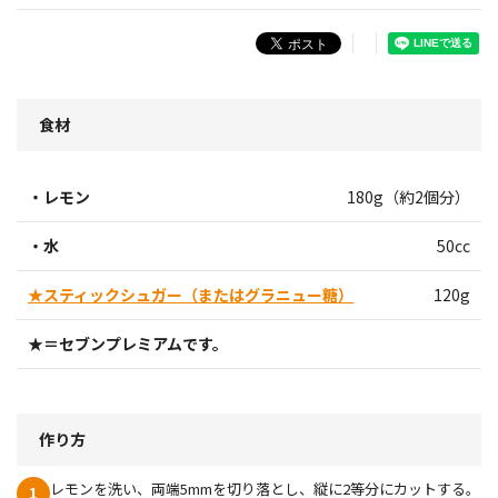
食材
・レモン
180g（約2個分）
・水
50cc
★スティックシュガー（またはグラニュー糖）
120g
★＝セブンプレミアムです。
作り方
レモンを洗い、両端5mmを切り落とし、縦に2等分にカットする。
1