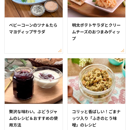
ベビーコーンのツナ＆たら
明太ポテトサラダとクリー
マヨディップサラダ
ムチーズのおつまみディッ
プ
贅沢な味わい。ぶどうジャ
コリッと香ばしい！ごまナ
ムのレシピ＆おすすめの使
ッツ入り「ふきのとう味
用方法
噌」のレシピ