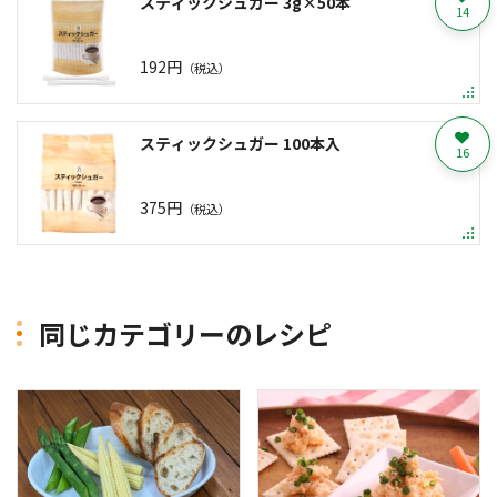
スティックシュガー 3g×50本
14
192円
（税込）
スティックシュガー 100本入
16
375円
（税込）
同じカテゴリーのレシピ