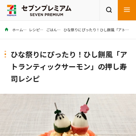
ホーム
レシピ
ごはん
ひな祭りにぴったり！ひし餅風「アトランティックサーモン」の押し寿司レシピ
商品を探す
レシピを探す
ひな祭りにぴったり！ひし餅風「ア
トランティックサーモン」の押し寿
司レシピ