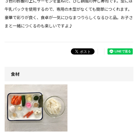
３色の酢飯の上にサーモンを重ねた、ひし餅風の押し寿司です。型には
牛乳パックを使用するので、専用の木型がなくても簡単につくれます。
豪華で彩りが良く、食卓が一気にひなまつりらしくなるひと品。お子さ
まと一緒につくるのも楽しいですよ♪
食材