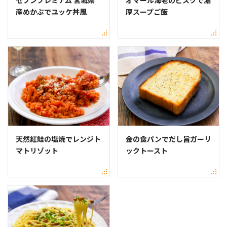
産めかぶでユッケ丼風
厚スープご飯
天然紅鮭の塩焼でレンジト
金の食パンでだし旨ガーリ
マトリゾット
ックトースト