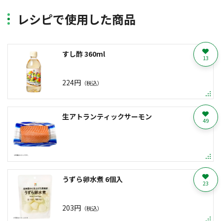
レシピで使用した商品
すし酢 360ml
13
224円
（税込）
生アトランティックサーモン
49
うずら卵水煮 6個入
23
203円
（税込）