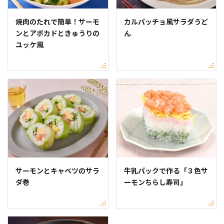
焼肉のたれで簡単！サーモ
カルパッチョ風サラダうど
ンとアボカドときゅうりの
ん
ユッケ風
サーモンとキャベツのサラ
牛乳パックで作る「３色サ
ダ巻
ーモンちらし寿司」