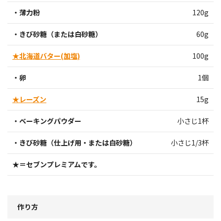
・薄力粉
120g
・きび砂糖（または白砂糖）
60g
★北海道バター(加塩)
100g
・卵
1個
★レーズン
15g
・ベーキングパウダー
小さじ1杯
・きび砂糖（仕上げ用・または白砂糖）
小さじ1/3杯
★＝セブンプレミアムです。
作り方