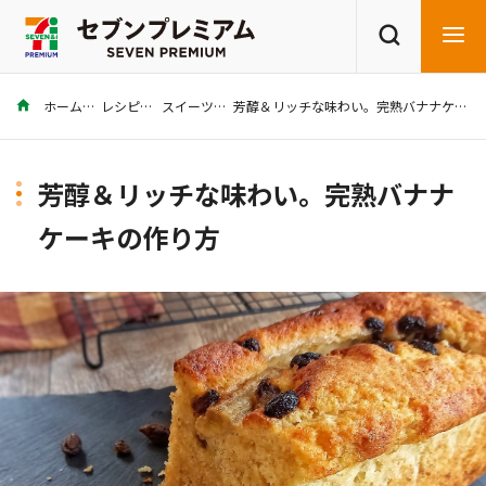
ホーム
レシピ
スイーツ
芳醇＆リッチな味わい。完熟バナナケーキの作り方
商品を探す
レシピを探す
芳醇＆リッチな味わい。完熟バナナ
ケーキの作り方