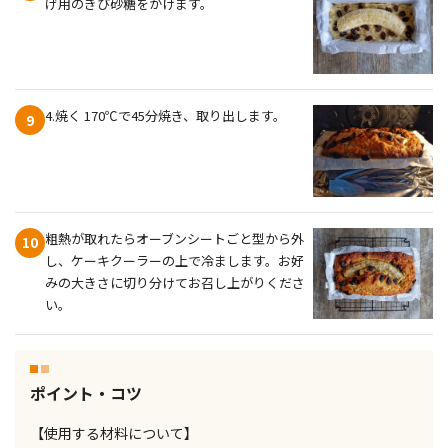
げ用のきび砂糖をかけます。
4.焼く 170℃で45分焼き、取り出します。
9
粗熱が取れたらオーブンシートごと型から外
10
し、ケーキクーラーの上で冷まします。お好
みの大きさに切り分けてお召し上がりくださ
い。
ポイント・コツ
【使用する材料について】