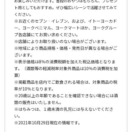
お楽しみいただけます。普段のおやつはもちろん、プレゼン
ト用としてもおすすめ。ぜひ幅広いシーンで活躍させてみて
ください。
※お近くのセブン‐イレブン、および、イトーヨーカド
ー、ヨークベニマル、ヨークマートほか、ヨークグルー
プ各店舗にてお買い求めください。
※店舗によりお取り扱いのない場合がございます。
※地域により商品規格・価格・発売日が異なる場合がご
ざいます。
※表示価格は8％の消費税額を加えた税込価格となりま
す。（酒類等の軽減税率対象外商品は10％の消費税を加
算）
※掲載商品を店内でご飲食される場合は、対象商品の税
率が10％となります。
※20歳以上の年齢であることを確認できない場合には酒
類の販売はいたしません。
※はちみつは、１歳未満の乳児には与えないでくださ
い。
※2021年10月29日現在の情報です。