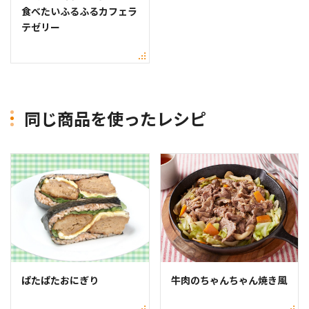
食べたいふるふるカフェラ
テゼリー
同じ商品を使ったレシピ
ぱたぱたおにぎり
牛肉のちゃんちゃん焼き風