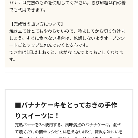
バナナは完熟のものを使用してください。きび砂糖は白砂糖
でも代用できます。
【完成後の扱い方について】
焼き立てはとてもやわらかいので、冷ましてから切り分けま
しょう。すぐに食べない場合は、乾燥しないようオーブンシ
ートごとラップに包んでおくと安心です。
できれば1日以上おくと、味がなじんでよりおいしくなりま
す。
■バナナケーキをとっておきの手作
りスイーツに！
完熟バナナを2本使用する、風味満点のバナナケーキ。混ぜ
て焼くだけの簡単レシピとは思えないほど、贅沢な味わいを