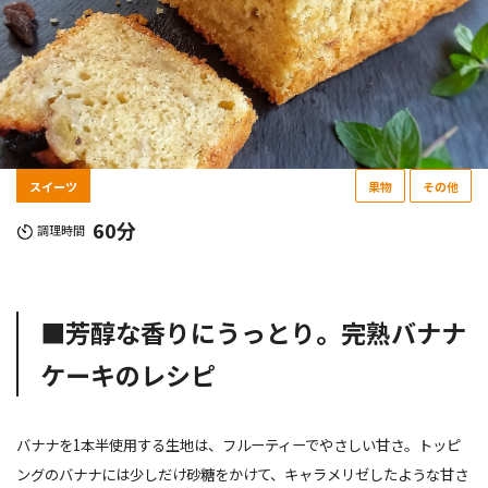
スイーツ
果物
その他
60分
調理時間
■芳醇な香りにうっとり。完熟バナナ
ケーキのレシピ
バナナを1本半使用する生地は、フルーティーでやさしい甘さ。トッピ
ングのバナナには少しだけ砂糖をかけて、キャラメリゼしたような甘さ