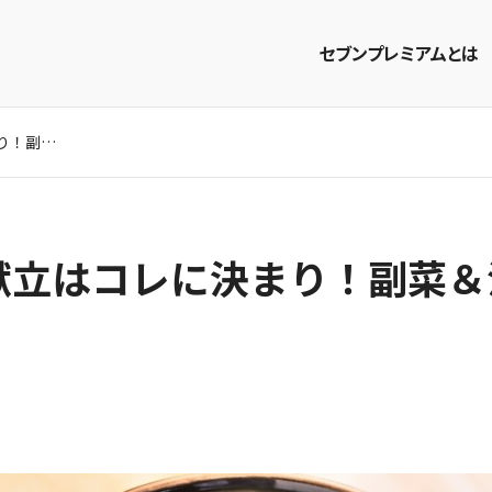
セブンプレミアムとは
照り焼きチキンの献立はコレに決まり！副菜＆汁物レシピ15選
商品を探す
レシピを探す
立はコレに決まり！副菜＆汁