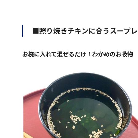
■照り焼きチキンに合うスープレ
お椀に入れて混ぜるだけ！わかめのお吸物