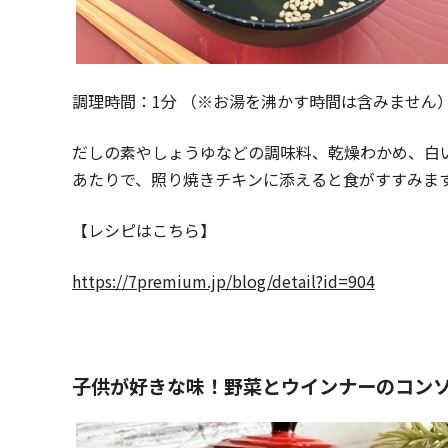
調理時間：1分 （※お湯を沸かす時間は含みません
だしの素やしょうゆなどの調味料、乾燥わかめ、白
あたりで、照り焼きチキンに添えると食がすすみま
【レシピはこちら】
https://7premium.jp/blog/detail?id=904
子供が好きな味！野菜とウインナーのコン