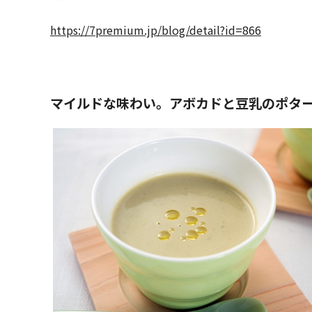
https://7premium.jp/blog/detail?id=866
マイルドな味わい。アボカドと豆乳のポタ