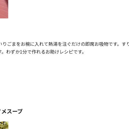
）
いりごまをお椀に入れて熱湯を注ぐだけの即席お吸物です。す
す。わずか1分で作れるお助けレシピです。
ソメスープ