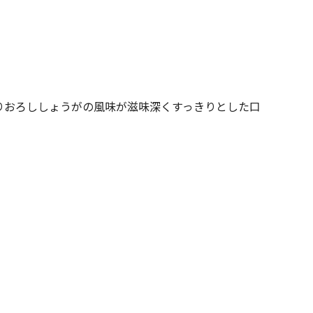
りおろししょうがの風味が滋味深くすっきりとした口