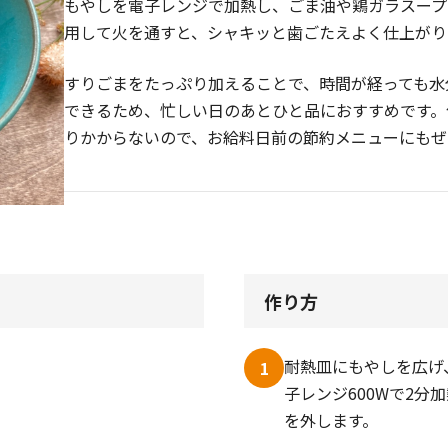
もやしを電子レンジで加熱し、ごま油や鶏ガラスープ
用して火を通すと、シャキッと歯ごたえよく仕上がり
すりごまをたっぷり加えることで、時間が経っても水
できるため、忙しい日のあとひと品におすすめです。
りかからないので、お給料日前の節約メニューにもぜ
作り方
耐熱皿にもやしを広げ
1
子レンジ600Wで2分
を外します。