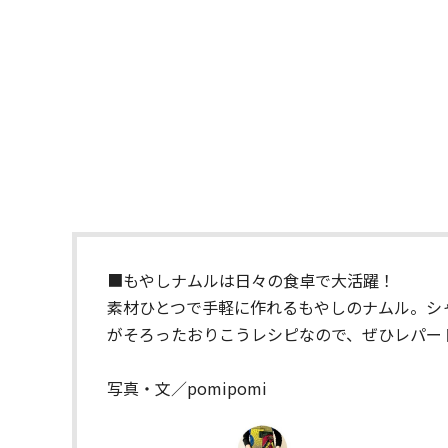
■もやしナムルは日々の食卓で大活躍！
素材ひとつで手軽に作れるもやしのナムル。シ
がそろったおりこうレシピなので、ぜひレパー
写真・文／pomipomi