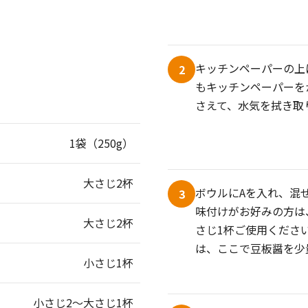
キッチンペーパーの上
2
もキッチンペーパーを
さえて、水気を拭き取
1袋（250g）
大さじ2杯
ボウルにAを入れ、混
3
味付けがお好みの方は
大さじ2杯
さじ1杯ご使用くださ
は、ここで豆板醤を少
小さじ1杯
小さじ2〜大さじ1杯