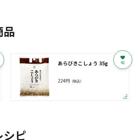
商品
あらびきこしょう 35g
41
224円
（税込）
レシピ