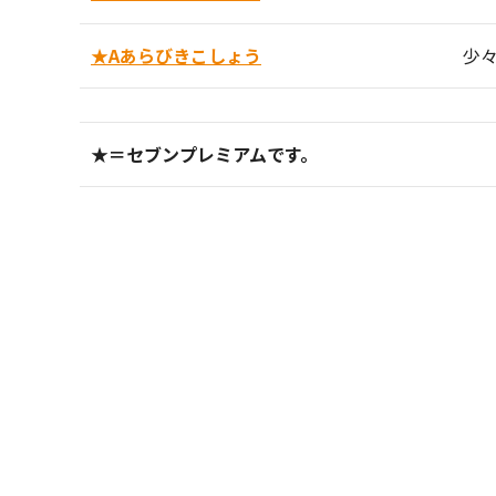
★Aあらびきこしょう
少
★＝セブンプレミアムです。