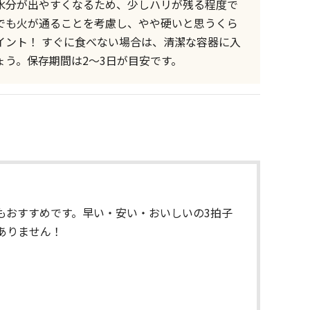
水分が出やすくなるため、少しハリが残る程度で
でも火が通ることを考慮し、やや硬いと思うくら
イント！ すぐに食べない場合は、清潔な容器に入
ょう。保存期間は2〜3日が目安です。
もおすすめです。早い・安い・おいしいの3拍子
ありません！