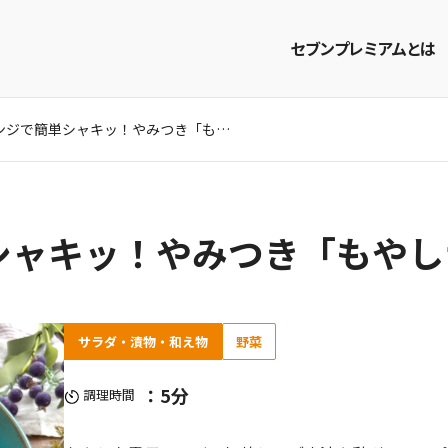
セブンプレミアムとは
電子レンジで簡単シャキッ！やみつき「もやしナムル」のレシピ
商品を探す
レシピを探す
シャキッ！やみつき「もやし
サラダ・漬物・和え物
野菜
：5分
調理時間