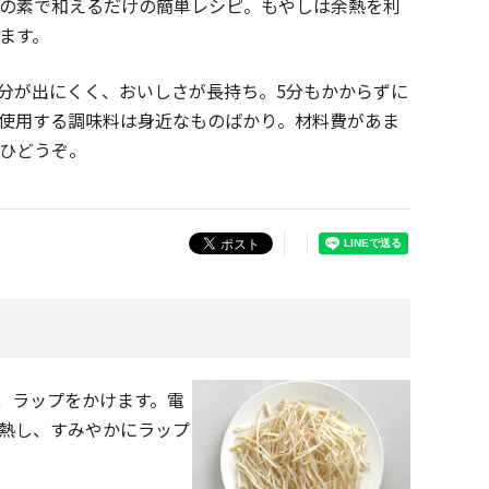
の素で和えるだけの簡単レシピ。もやしは余熱を利
ます。
分が出にくく、おいしさが長持ち。5分もかからずに
使用する調味料は身近なものばかり。材料費があま
ひどうぞ。
、ラップをかけます。電
加熱し、すみやかにラップ