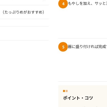
もやしを加え、サッと
4
々（たっぷりめがおすすめ）
器に盛り付ければ完成
5
ポイント・コツ