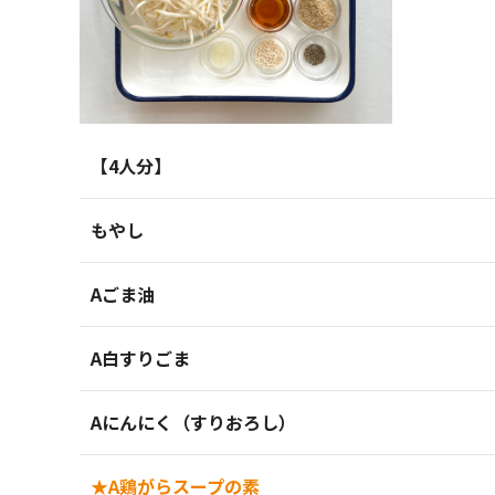
【4人分】
もやし
Aごま油
A白すりごま
Aにんにく（すりおろし）
★A鶏がらスープの素