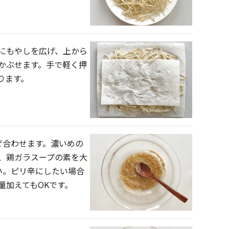
にもやしを広げ、上から
かぶせます。手で軽く押
ります。
ぜ合わせます。濃いめの
、鶏ガラスープの素を大
い。ピリ辛にしたい場合
量加えてもOKです。