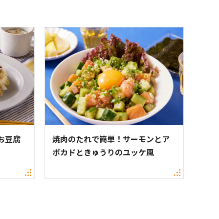
お豆腐
焼肉のたれで簡単！サーモンとア
ボカドときゅうりのユッケ風