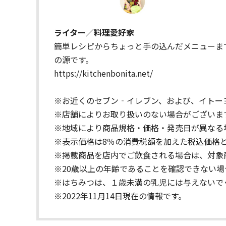
ライター／料理愛好家
簡単レシピからちょっと手の込んだメニューま
の源です。
https://kitchenbonita.net/
※お近くのセブン‐イレブン、および、イトー
※店舗によりお取り扱いのない場合がございま
※地域により商品規格・価格・発売日が異なる
※表示価格は8％の消費税額を加えた税込価格
※掲載商品を店内でご飲食される場合は、対象
※20歳以上の年齢であることを確認できない
※はちみつは、１歳未満の乳児には与えないで
※2022年11月14日現在の情報です。