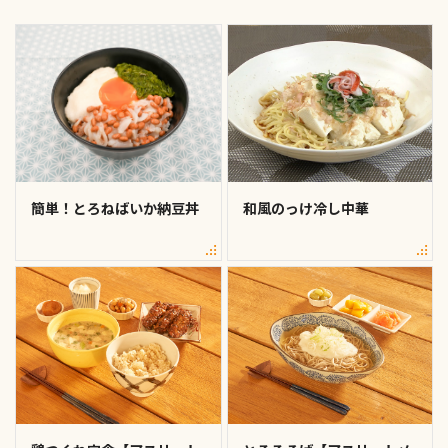
簡単！とろねばいか納豆丼
和風のっけ冷し中華