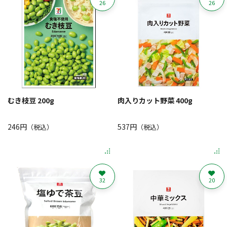
26
26
むき枝豆 200g
肉入りカット野菜 400g
246円
537円
（税込）
（税込）
32
20