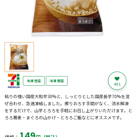
冷凍 惣菜
冷凍 野菜
491
粘りの強い国産大和芋30%と、しっとりとした国産長芋70%を混
ぜ合わせ、急速凍結しました。擦りおろす手間がなく、流水解凍
をするだけで、山芋とろろを手軽にお召し上がりいただけます。と
ろろ蕎麦・まぐろの山かけ・とろろご飯などにオススメです。
149