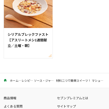
シリアルブレックファスト
【アスリートメシ1週間献
立／土曜・朝】
ホーム
レシピ
ソース・ジャム
材料二つで簡単スイーツ！ マシュマロヨーグルトのレシピ
商品情報
セブンプレミアムとは
よくある質問
サイトマップ