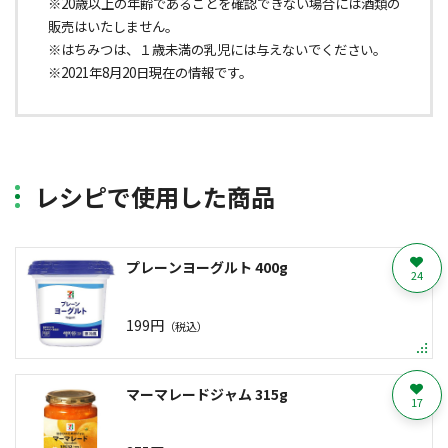
※20歳以上の年齢であることを確認できない場合には酒類の
販売はいたしません。
※はちみつは、１歳未満の乳児には与えないでください。
※2021年8月20日現在の情報です。
レシピで使用した商品
プレーンヨーグルト 400g
24
199円
（税込）
マーマレードジャム 315g
17