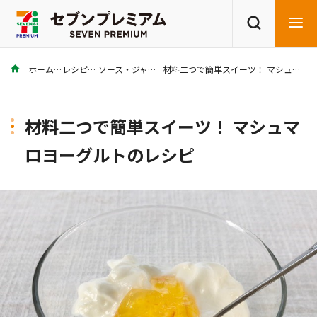
ホーム
レシピ
ソース・ジャム
材料二つで簡単スイーツ！ マシュマロヨーグルトのレシピ
商品を探す
レシピを探す
材料二つで簡単スイーツ！ マシュマ
ロヨーグルトのレシピ