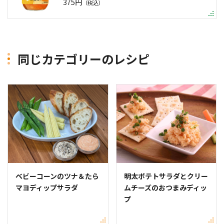
375円
（税込）
同じカテゴリーのレシピ
ベビーコーンのツナ＆たら
明太ポテトサラダとクリー
マヨディップサラダ
ムチーズのおつまみディッ
プ