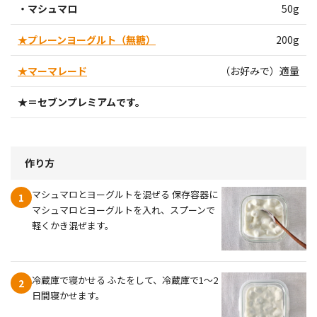
・マシュマロ
50g
★プレーンヨーグルト（無糖）
200g
★マーマレード
（お好みで）適量
★＝セブンプレミアムです。
作り方
マシュマロとヨーグルトを混ぜる 保存容器に
1
マシュマロとヨーグルトを入れ、スプーンで
軽くかき混ぜます。
冷蔵庫で寝かせる ふたをして、冷蔵庫で1〜2
2
日間寝かせます。