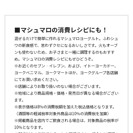
■マシュマロの消費レシピにも！
混ぜるだけで簡単に作れるマシュマロヨーグルト。ふわシュ
ワの新食感で、思わずクセになるおいしさです。火もオーブ
ンも使わないため、お子さまと一緒に調理するのもおすす
め。マシュマロの消費レシピにもぜひどうぞ。
※お近くのセブン‐イレブン、および、イトーヨーカドー、
ヨークベニマル、ヨークマートほか、ヨークグループ各店舗
にてお買い求めください。
※店舗によりお取り扱いのない場合がございます。
※地域により商品規格・価格・発売日が異なる場合がござい
ます。
※表示価格は8％の消費税額を加えた税込価格となります。
（酒類等の軽減税率対象外商品は10％の消費税を加算）
※掲載商品を店内でご飲食される場合は、対象商品の税率が
10％となります。