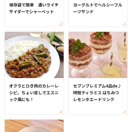
保存袋で簡単 濃いライチ
ヨーグルトでヘルシーフル
サイダーでシャーベット
ーツサンド
オクラとひき肉のカレーレ
セブンプレミアム4品de♪
シピ。ちょい足しでエスニ
時短ティラミス はちみつ
ック風にも！
レモンホエードリンク