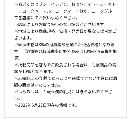
※お近くのセブン‐イレブン、および、イトーヨーカド
ー、ヨークベニマル、ヨークマートほか、ヨークグルー
プ各店舗にてお買い求めください。
※店舗によりお取り扱いのない場合がございます。
※地域により商品規格・価格・発売日が異なる場合がご
ざいます。
※表示価格は8％の消費税額を加えた税込価格となりま
す。（酒類等の軽減税率対象外商品は10％の消費税を加
算）
※掲載商品を店内でご飲食される場合は、対象商品の税
率が10％となります。
※20歳以上の年齢であることを確認できない場合には酒
類の販売はいたしません。
※はちみつは、１歳未満の乳児には与えないでくださ
い。
※2023年5月22日現在の情報です。