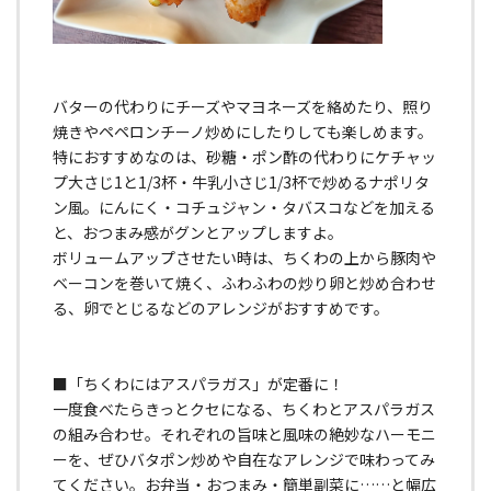
バターの代わりにチーズやマヨネーズを絡めたり、照り
焼きやペペロンチーノ炒めにしたりしても楽しめます。
特におすすめなのは、砂糖・ポン酢の代わりにケチャッ
プ大さじ1と1/3杯・牛乳小さじ1/3杯で炒めるナポリタ
ン風。にんにく・コチュジャン・タバスコなどを加える
と、おつまみ感がグンとアップしますよ。
ボリュームアップさせたい時は、ちくわの上から豚肉や
ベーコンを巻いて焼く、ふわふわの炒り卵と炒め合わせ
る、卵でとじるなどのアレンジがおすすめです。
■「ちくわにはアスパラガス」が定番に！
一度食べたらきっとクセになる、ちくわとアスパラガス
の組み合わせ。それぞれの旨味と風味の絶妙なハーモニ
ーを、ぜひバタポン炒めや自在なアレンジで味わってみ
てください。お弁当・おつまみ・簡単副菜に……と幅広