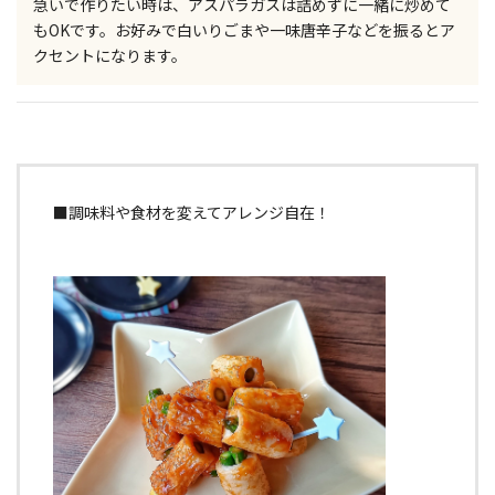
急いで作りたい時は、アスパラガスは詰めずに一緒に炒めて
もOKです。お好みで白いりごまや一味唐辛子などを振るとア
クセントになります。
■調味料や食材を変えてアレンジ自在！