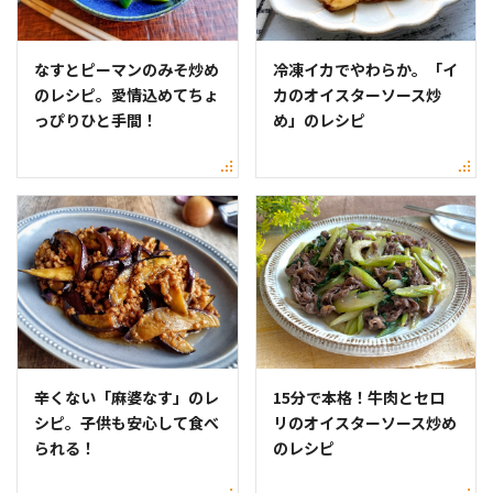
なすとピーマンのみそ炒め
冷凍イカでやわらか。「イ
のレシピ。愛情込めてちょ
カのオイスターソース炒
っぴりひと手間！
め」のレシピ
辛くない「麻婆なす」のレ
15分で本格！牛肉とセロ
シピ。子供も安心して食べ
リのオイスターソース炒め
られる！
のレシピ