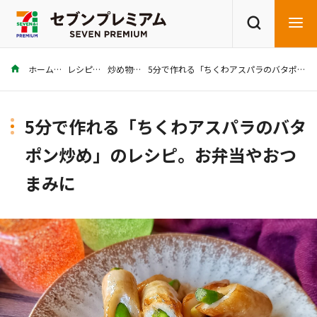
ホーム
レシピ
炒め物
5分で作れる「ちくわアスパラのバタポン炒め」のレシピ。お弁当やおつまみに
商品を探す
レシピを探す
5分で作れる「ちくわアスパラのバタ
ポン炒め」のレシピ。お弁当やおつ
まみに