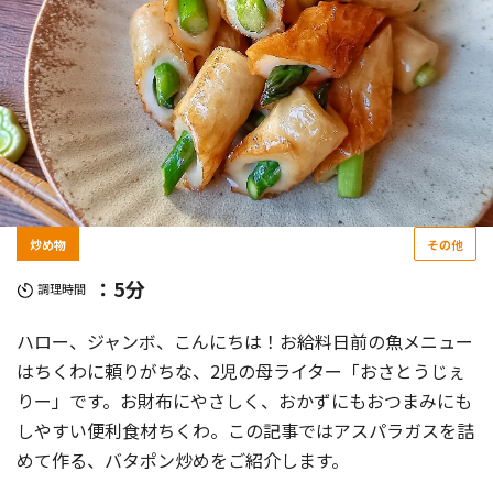
炒め物
その他
：5分
調理時間
ハロー、ジャンボ、こんにちは！お給料日前の魚メニュー
はちくわに頼りがちな、2児の母ライター「おさとうじぇ
りー」です。お財布にやさしく、おかずにもおつまみにも
しやすい便利食材ちくわ。この記事ではアスパラガスを詰
めて作る、バタポン炒めをご紹介します。