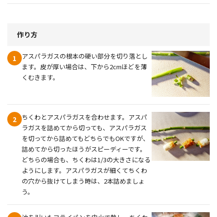
作り方
アスパラガスの根本の硬い部分を切り落とし
1
ます。皮が厚い場合は、下から2cmほどを薄
くむきます。
ちくわとアスパラガスを合わせます。アスパ
2
ラガスを詰めてから切っても、アスパラガス
を切ってから詰めてもどちらでもOKですが、
詰めてから切ったほうがスピーディーです。
どちらの場合も、ちくわは1/3の大きさになる
ようにします。アスパラガスが細くてちくわ
の穴から抜けてしまう時は、2本詰めましょ
う。