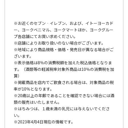
※お近くのセブン‐イレブン、および、イトーヨーカド
ー、ヨークベニマル、ヨークマートほか、ヨークグルー
プ各店舗にてお買い求めください。
※店舗によりお取り扱いのない場合がございます。
※地域により商品規格・価格・発売日が異なる場合がご
ざいます。
※表示価格は8％の消費税額を加えた税込価格となりま
す。（酒類等の軽減税率対象外商品は10％の消費税を加
算）
※掲載商品を店内でご飲食される場合は、対象商品の税
率が10％となります。
※20歳以上の年齢であることを確認できない場合には酒
類の販売はいたしません。
※はちみつは、１歳未満の乳児には与えないでくださ
い。
※2023年4月4日現在の情報です。