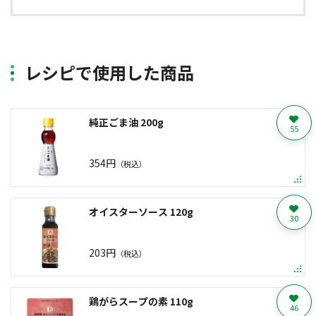
レシピで使用した商品
純正ごま油 200g
55
354円
（税込）
オイスターソース 120g
30
203円
（税込）
鶏がらスープの素 110g
46