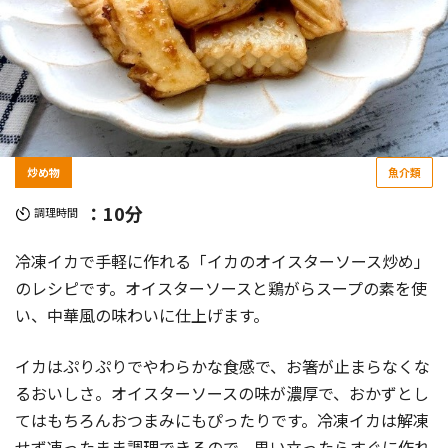
炒め物
魚介類
：10分
調理時間
冷凍イカで手軽に作れる「イカのオイスターソース炒め」
のレシピです。オイスターソースと鶏がらスープの素を使
い、中華風の味わいに仕上げます。
イカはぷりぷりでやわらかな食感で、お箸が止まらなくな
るおいしさ。オイスターソースの味が濃厚で、おかずとし
てはもちろんおつまみにもぴったりです。冷凍イカは解凍
せず凍ったまま調理できるので、思い立ったらすぐに作れ