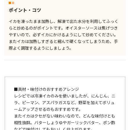
ポイント・コツ
イカを凍ったまま加熱し、解凍で出た水分を利用してふっく
らと炒めるのがポイントです。オイスターソースは焦げつき
やすいので、必ずイカにかけるようにして炒めてください。
またイカは加熱しすぎると縮んで硬くなってしまうため、手
際よく調理するようにしましょう。
■具材・味付けのおすすめアレンジ
レシピでは冷凍イカのみを使いましたが、にんじん、ニ
ラ、ピーマン、アスパラガスなど、野菜を加えてボリュ
ームアップさせるのもおすすめです。
またイカはクセがない味わいなので、どんな味付けとも
相性抜群。バターしょうゆやガーリックバター、ポン酢
などで味付けしてもおいしく仕上がります。