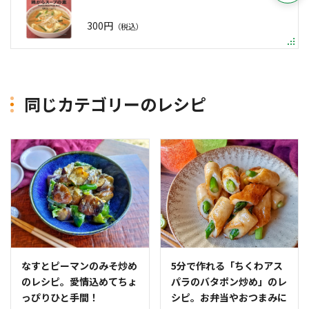
300円
（税込）
同じカテゴリーのレシピ
なすとピーマンのみそ炒め
5分で作れる「ちくわアス
のレシピ。愛情込めてちょ
パラのバタポン炒め」のレ
っぴりひと手間！
シピ。お弁当やおつまみに