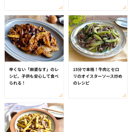
辛くない「麻婆なす」のレ
15分で本格！牛肉とセロ
シピ。子供も安心して食べ
リのオイスターソース炒め
られる！
のレシピ