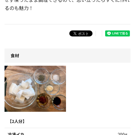
るのも魅力！
食材
【2人分】
冷凍イカ
200g