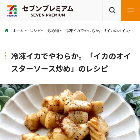
ホーム
レシピ
炒め物
冷凍イカでやわらか。「イカのオイスターソース炒め」のレシピ
商品を探す
レシピを探す
冷凍イカでやわらか。「イカのオイ
スターソース炒め」のレシピ