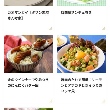
カオマンガイ【タサン志麻
韓国風サンチュ巻き
さん考案】
金のウインナーでやみつき
焼肉のたれで簡単！サーモ
のにんにくバター飯
ンとアボカドときゅうりの
ユッケ風