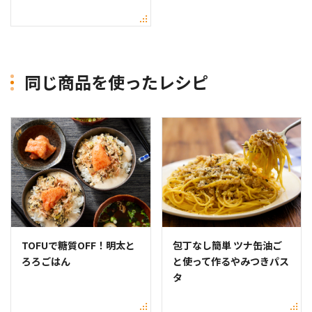
同じ商品を使ったレシピ
TOFUで糖質OFF！明太と
包丁なし簡単 ツナ缶油ご
ろろごはん
と使って作るやみつきパス
タ