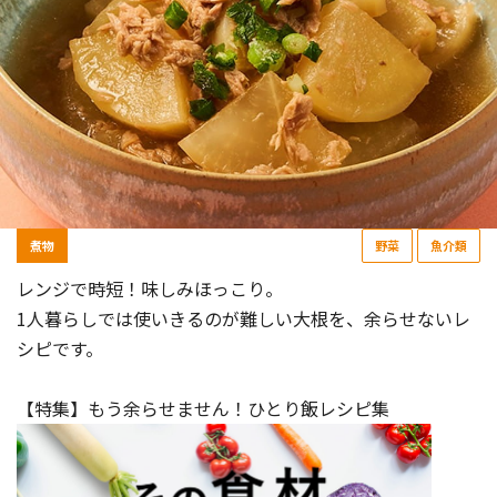
煮物
野菜
魚介類
レンジで時短！味しみほっこり。
1人暮らしでは使いきるのが難しい大根を、余らせないレ
シピです。
【特集】もう余らせません！ひとり飯レシピ集