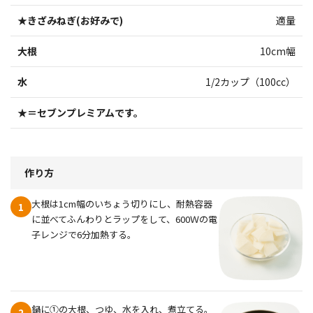
★きざみねぎ(お好みで)
適量
大根
10cm幅
水
1/2カップ（100cc）
★＝セブンプレミアムです。
作り方
大根は1cm幅のいちょう切りにし、耐熱容器
1
に並べてふんわりとラップをして、600Ｗの電
子レンジで6分加熱する。
鍋に①の大根、つゆ、水を入れ、煮立てる。
2