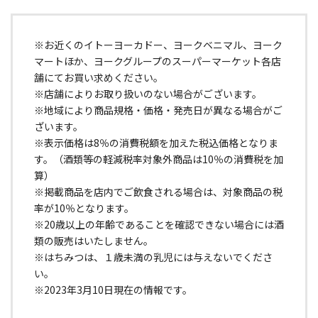
※お近くのイトーヨーカドー、ヨークベニマル、ヨーク
マートほか、ヨークグループのスーパーマーケット各店
舗にてお買い求めください。
※店舗によりお取り扱いのない場合がございます。
※地域により商品規格・価格・発売日が異なる場合がご
ざいます。
※表示価格は8％の消費税額を加えた税込価格となりま
す。（酒類等の軽減税率対象外商品は10％の消費税を加
算）
※掲載商品を店内でご飲食される場合は、対象商品の税
率が10％となります。
※20歳以上の年齢であることを確認できない場合には酒
類の販売はいたしません。
※はちみつは、１歳未満の乳児には与えないでくださ
い。
※2023年3月10日現在の情報です。