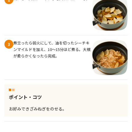
煮立ったら弱火にして、油を切ったシーチキ
3
ンマイルドを加え、10～15分ほど煮る。大根
が柔らかくなったら完成。
ポイント・コツ
お好みできざみねぎをのせる。