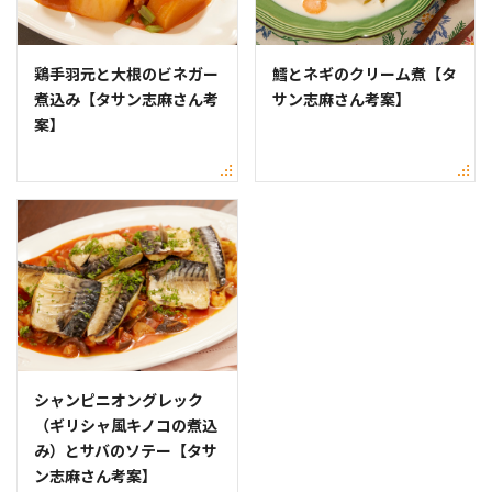
鶏手羽元と大根のビネガー
鱈とネギのクリーム煮【タ
煮込み【タサン志麻さん考
サン志麻さん考案】
案】
シャンピニオングレック
（ギリシャ風キノコの煮込
み）とサバのソテー【タサ
ン志麻さん考案】