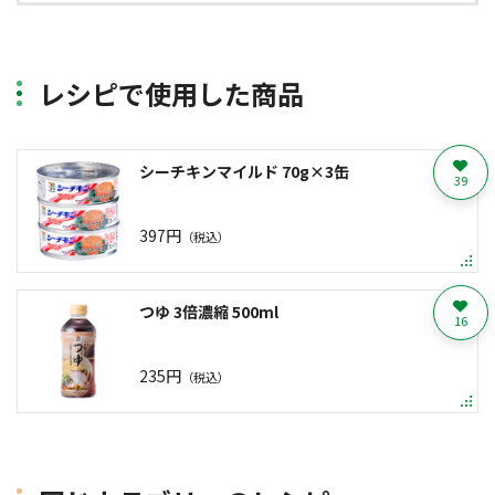
レシピで使用した商品
シーチキンマイルド 70g×3缶
39
397円
（税込）
つゆ 3倍濃縮 500ml
16
235円
（税込）