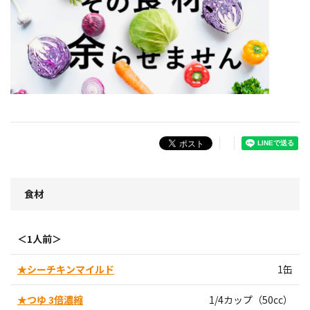
食材
＜1人前＞
★シーチキンマイルド
1缶
★つゆ 3倍濃縮
1/4カップ（50cc）