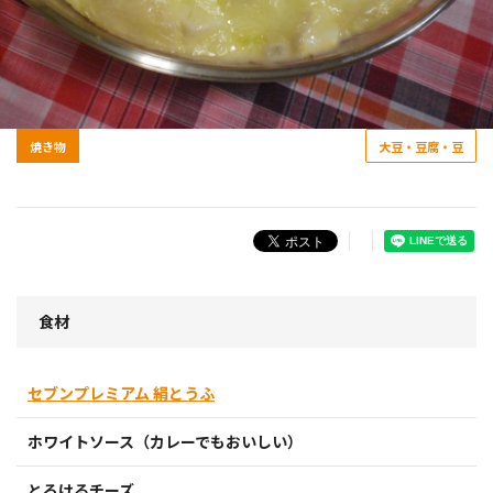
焼き物
大豆・豆腐・豆
食材
セブンプレミアム 絹とうふ
ホワイトソース（カレーでもおいしい）
とろけるチーズ