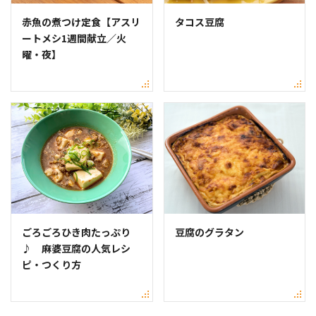
赤魚の煮つけ定食【アスリ
タコス豆腐
ートメシ1週間献立／火
曜・夜】
ごろごろひき肉たっぷり
豆腐のグラタン
♪ 麻婆豆腐の人気レシ
ピ・つくり方