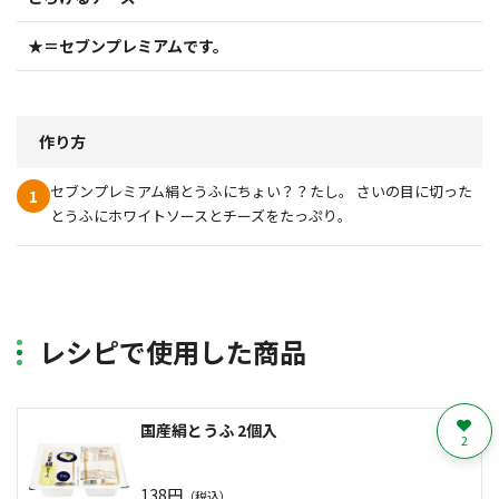
★＝セブンプレミアムです。
作り方
セブンプレミアム絹とうふにちょい？？たし。 さいの目に切った
1
とうふにホワイトソースとチーズをたっぷり。
レシピで使用した商品
国産絹とうふ 2個入
2
138円
（税込）