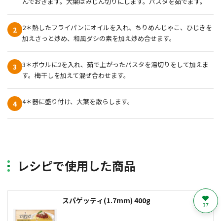
んでおきます。大葉はみじん切りにします。パスタを茹でます。
2＊熱したフライパンにオイルを入れ、ちりめんじゃこ、ひじきを
2
加えさっと炒め、和風ダシの素を加え炒め合せます。
3＊ボウルに2を入れ、茹で上がったパスタを湯切りをして加えま
3
す。梅干しを加えて混ぜ合わせます。
4＊器に盛り付け、大葉を散らします。
4
レシピで使用した商品
スパゲッティ(1.7mm) 400g
37