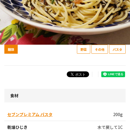
麺類
野菜
その他
パスタ
食材
セブンプレミアム パスタ
200g
乾燥ひじき
水で戻して1C