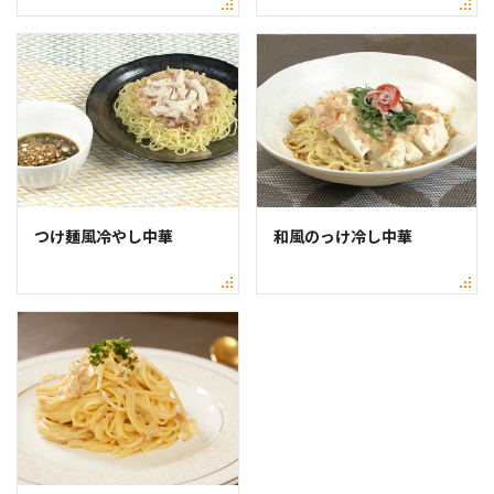
つけ麺風冷やし中華
和風のっけ冷し中華