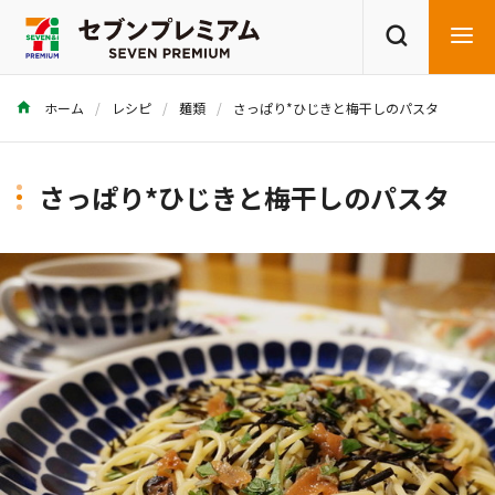
ホーム
レシピ
麺類
さっぱり*ひじきと梅干しのパスタ
商品を探す
レシピを探す
さっぱり*ひじきと梅干しのパスタ