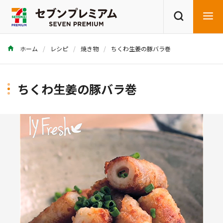
ホーム
レシピ
焼き物
ちくわ生姜の豚バラ巻
商品を探す
レシピを探す
ちくわ生姜の豚バラ巻