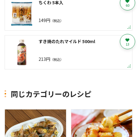
ちくわ 5本入
60
149円
（税込）
すき焼のたれマイルド 500ml
13
213円
（税込）
同じカテゴリーのレシピ