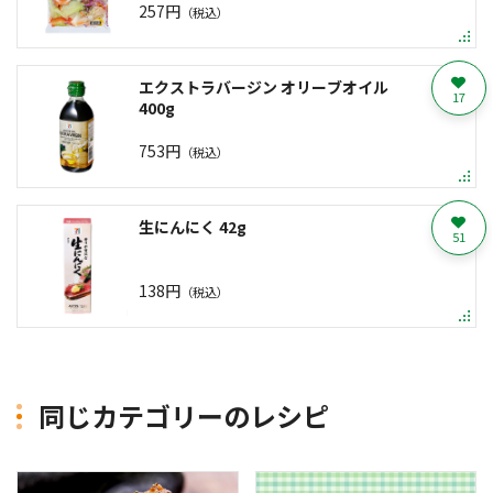
257円
（税込）
エクストラバージン オリーブオイル
17
400g
753円
（税込）
生にんにく 42g
51
138円
（税込）
同じカテゴリーのレシピ