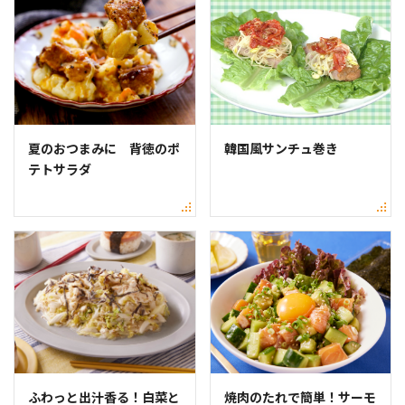
夏のおつまみに 背徳のポ
韓国風サンチュ巻き
テトサラダ
ふわっと出汁香る！白菜と
焼肉のたれで簡単！サーモ