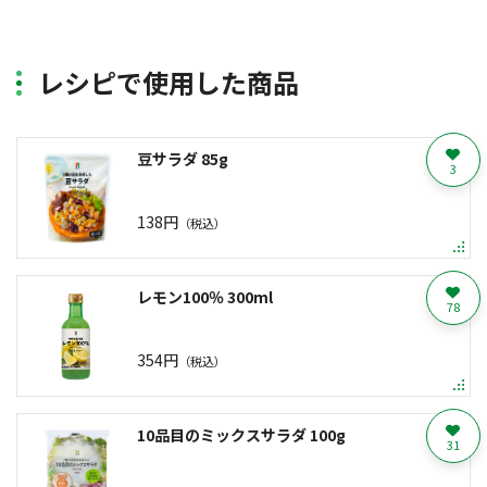
レシピで使用した商品
豆サラダ 85g
3
138円
（税込）
レモン100％ 300ml
78
354円
（税込）
10品目のミックスサラダ 100g
31