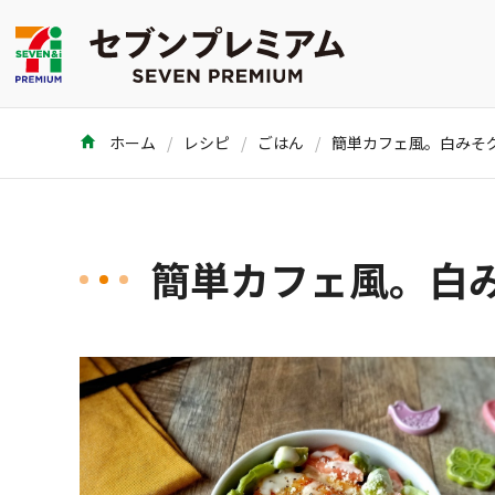
ホーム
レシピ
ごはん
簡単カフェ風。白