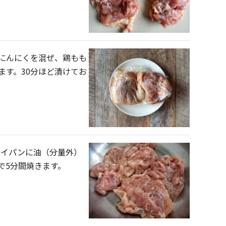
にんにくを混ぜ、鶏もも
ます。30分ほど漬けてお
フライパンに油（分量外）
で5分間焼きます。