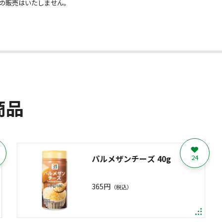
類の販売はいたしません。
商品
パルメザンチーズ 40g
24
365円
（税込）