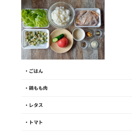
・ごはん
・鶏もも肉
・レタス
・トマト