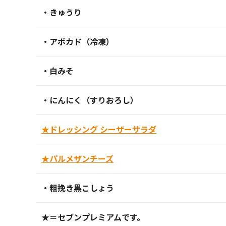
・きゅうり
・アボカド（冷凍）
・白みそ
・にんにく（すりおろし）
★ドレッシング シーザーサラダ
★パルメザンチーズ
・粗挽き黒こしょう
★＝セブンプレミアムです。