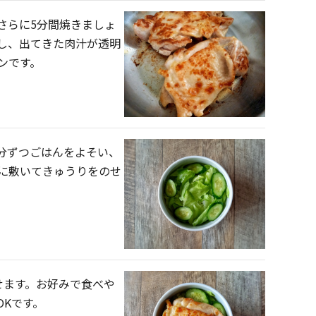
さらに5分間焼きましょ
し、出てきた肉汁が透明
ンです。
1人分ずつごはんをよそい、
に敷いてきゅうりをのせ
せます。お好みで食べや
OKです。