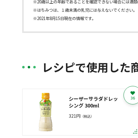
※20歳以上の年齢であることを確認できない場合には酒
※はちみつは、１歳未満の乳児には与えないでください。
※2021年8月15日現在の情報です。
レシピで使用した
シーザーサラダドレッ
36
シング 300ml
321円
（税込）