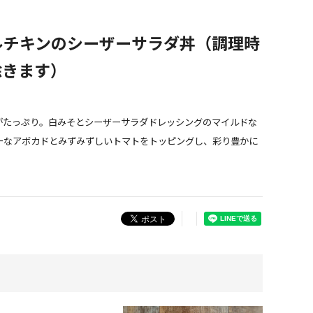
ルチキンのシーザーサラダ丼（調理時
除きます）
がたっぷり。白みそとシーザーサラダドレッシングのマイルドな
ーなアボカドとみずみずしいトマトをトッピングし、彩り豊かに