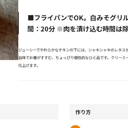
■フライパンでOK。白みそグリ
間：20分 ※肉を漬け込む時間は
ジューシーでやわらかなチキンの下には、シャキシャキのレタス
旨味でお箸がすすむ、ちょっぴり個性的なひと品です。クリーミ
仕上げます。
作り方