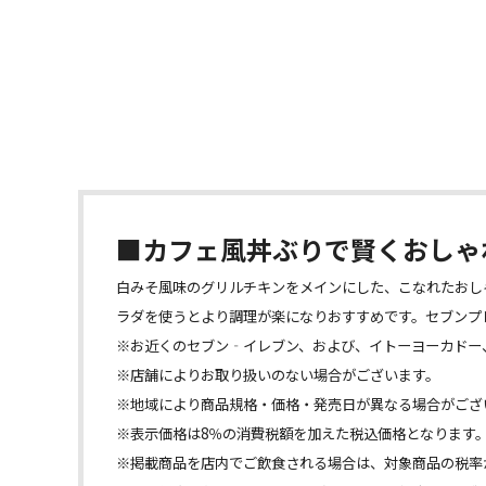
■カフェ風丼ぶりで賢くおしゃ
白みそ風味のグリルチキンをメインにした、こなれたおし
ラダを使うとより調理が楽になりおすすめです。セブンプ
※お近くのセブン‐イレブン、および、イトーヨーカドー
※店舗によりお取り扱いのない場合がございます。
※地域により商品規格・価格・発売日が異なる場合がござ
※表示価格は8％の消費税額を加えた税込価格となります
※掲載商品を店内でご飲食される場合は、対象商品の税率