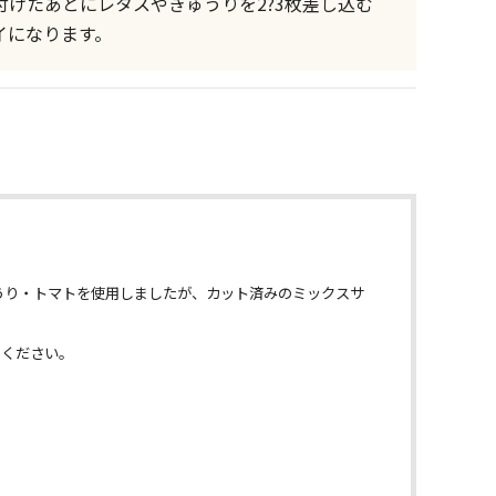
けたあとにレタスやきゅうりを2?3枚差し込む
イになります。
うり・トマトを使用しましたが、カット済みのミックスサ
。
めください。