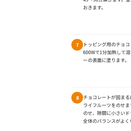
おきます。
トッピング用のチョコ
7
600Wで1分加熱して
ーの表面に塗ります。
チョコレートが固まる
8
ライフルーツをのせま
のせ、隙間に小さいド
全体のバランスがよく