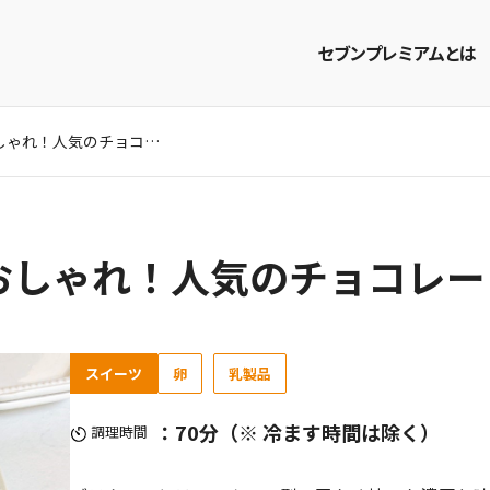
セブンプレミアムとは
パウンド型で簡単おしゃれ！人気のチョコレートブラウニーのレシピ
商品を探す
レシピを探す
おしゃれ！人気のチョコレー
スイーツ
卵
乳製品
：70分（※ 冷ます時間は除く）
調理時間