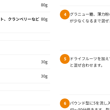
80g
グラニュー糖、薄力粉
4
ット、クランベリーなど
80g
が少なくなるまで混ぜ
ドライフルーツを加え
5
30g
と混ぜ合わせます。
30g
パウンド型に5を流し入
6
45～50分焼きます。