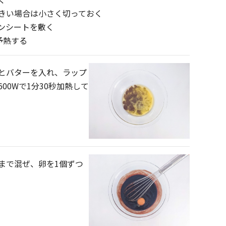
きい場合は小さく切っておく
ンシートを敷く
予熱する
とバターを入れ、ラップ
00Wで1分30秒加熱して
まで混ぜ、卵を1個ずつ
。