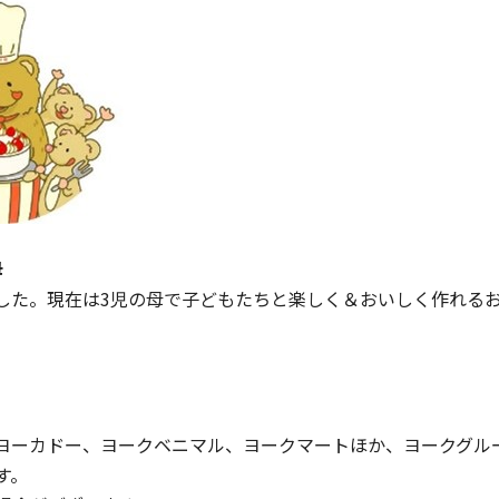
母
した。現在は3児の母で子どもたちと楽しく＆おいしく作れる
ヨーカドー、ヨークベニマル、ヨークマートほか、ヨークグル
す。