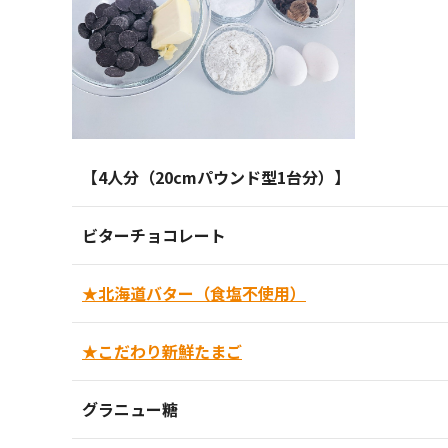
【4人分（20cmパウンド型1台分）】
ビターチョコレート
★北海道バター（食塩不使用）
★こだわり新鮮たまご
グラニュー糖