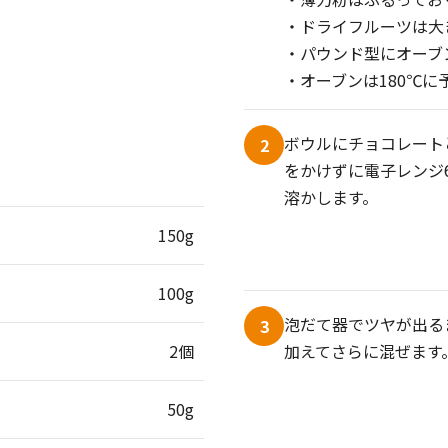
・ドライフルーツは大
・パウンド型にオーブ
・オーブンは180℃に
ボウルにチョコレート
2
をかけずに電子レンジ6
溶かします。
150g
100g
泡だて器でツヤが出る
3
2個
加えてさらに混ぜます
50g