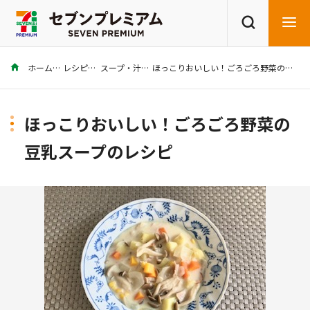
ホーム
レシピ
スープ・汁
ほっこりおいしい！ごろごろ野菜の豆乳スープのレシピ
商品を探す
レシピを探す
ほっこりおいしい！ごろごろ野菜の
豆乳スープのレシピ