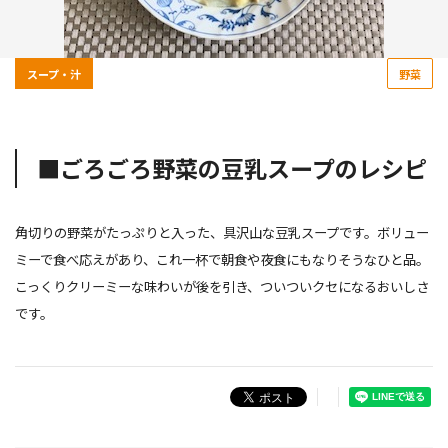
スープ・汁
野菜
■ごろごろ野菜の豆乳スープのレシピ
角切りの野菜がたっぷりと入った、具沢山な豆乳スープです。ボリュー
ミーで食べ応えがあり、これ一杯で朝食や夜食にもなりそうなひと品。
こっくりクリーミーな味わいが後を引き、ついついクセになるおいしさ
です。