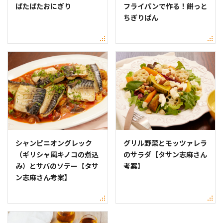
ぱたぱたおにぎり
フライパンで作る！餅っと
ちぎりぱん
シャンピニオングレック
グリル野菜とモッツァレラ
（ギリシャ風キノコの煮込
のサラダ【タサン志麻さん
み）とサバのソテー【タサ
考案】
ン志麻さん考案】