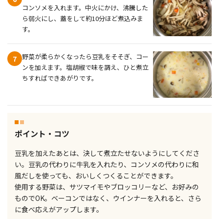
コンソメを入れます。中火にかけ、沸騰した
ら弱火にし、蓋をして約10分ほど煮込みま
す。
野菜が柔らかくなったら豆乳をそそぎ、コー
7
ンを加えます。塩胡椒で味を調え、ひと煮立
ちすればできあがりです。
ポイント・コツ
豆乳を加えたあとは、決して煮立たせないようにしてくださ
い。豆乳の代わりに牛乳を入れたり、コンソメの代わりに和
風だしを使っても、おいしくつくることができます。
使用する野菜は、サツマイモやブロッコリーなど、お好みの
ものでOK。ベーコンではなく、ウインナーを入れると、さら
に食べ応えがアップします。