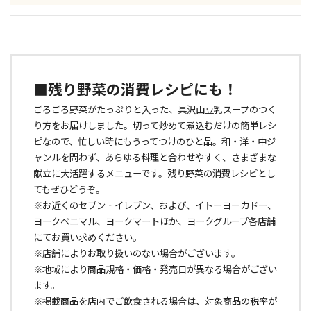
■残り野菜の消費レシピにも！
ごろごろ野菜がたっぷりと入った、具沢山豆乳スープのつく
り方をお届けしました。切って炒めて煮込むだけの簡単レシ
ピなので、忙しい時にもうってつけのひと品。和・洋・中ジ
ャンルを問わず、あらゆる料理と合わせやすく、さまざまな
献立に大活躍するメニューです。残り野菜の消費レシピとし
てもぜひどうぞ。
※お近くのセブン‐イレブン、および、イトーヨーカドー、
ヨークベニマル、ヨークマートほか、ヨークグループ各店舗
にてお買い求めください。
※店舗によりお取り扱いのない場合がございます。
※地域により商品規格・価格・発売日が異なる場合がござい
ます。
※掲載商品を店内でご飲食される場合は、対象商品の税率が