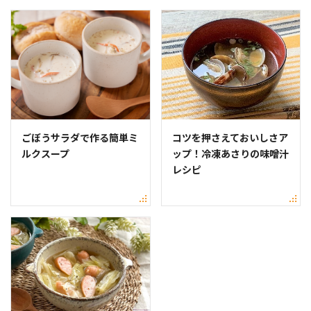
ごぼうサラダで作る簡単ミ
コツを押さえておいしさア
ルクスープ
ップ！冷凍あさりの味噌汁
レシピ