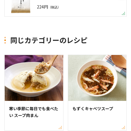
224円
（税込）
同じカテゴリーのレシピ
寒い季節に毎日でも食べた
もずくキャベツスープ
い スープ肉まん