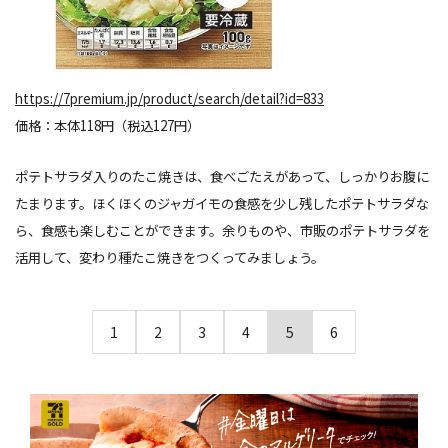
https://7premium.jp/product/search/detail?id=833
価格：本体118円（税込127円）
ポテトサラダ入りのたこ焼きは、食べごたえがあって、しっかりお腹に
たまります。ほくほくのジャガイモの食感を少し残したポテトサラダな
ら、食感も楽しむことができます。余りものや、市販のポテトサラダを
活用して、変わり種たこ焼きをつくってみましょう。
1
2
3
4
5
6