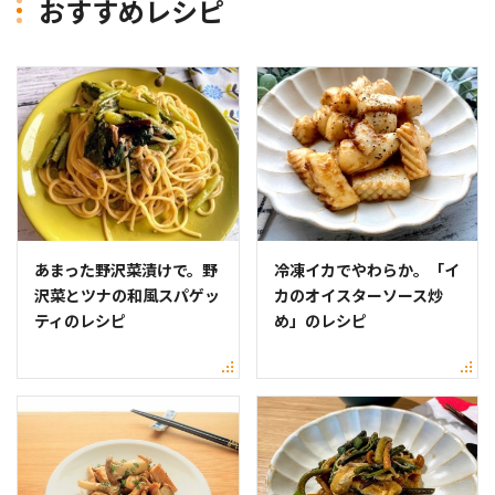
おすすめレシピ
あまった野沢菜漬けで。野
冷凍イカでやわらか。「イ
沢菜とツナの和風スパゲッ
カのオイスターソース炒
ティのレシピ
め」のレシピ