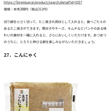
https://7premium.jp/product/search/detail?id=3357
価格：本体288円（税込311円）
切り餅を小さく切って、たこ焼きの具材として入れると、食べごたえの
あるたこ焼きができます。明太子やチーズ、キムチなどパンチのある味
わいの食材を一緒に入れると、さらにおいしくいただけます。あつあつ
のうちに、とろりと伸びる餅を楽しみながらいただきましょう。
27．こんにゃく