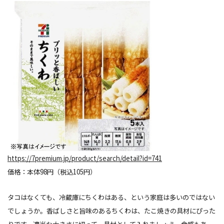
https://7premium.jp/product/search/detail?id=741
価格：本体98円（税込105円）
タコはなくても、冷蔵庫にちくわはある、という家庭は多いのではない
でしょうか。香ばしさと旨味のあるちくわは、たこ焼きの具材にぴった