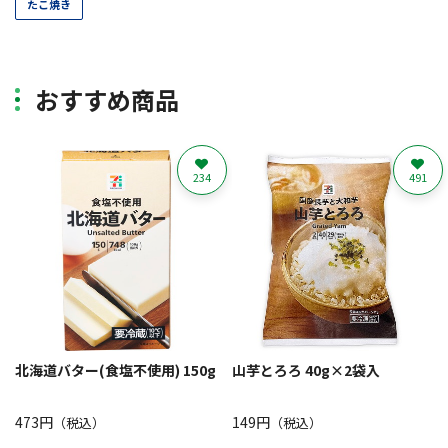
たこ焼き
おすすめ商品
234
491
北海道バター(食塩不使用) 150g
山芋とろろ 40g×2袋入
473円
149円
（税込）
（税込）