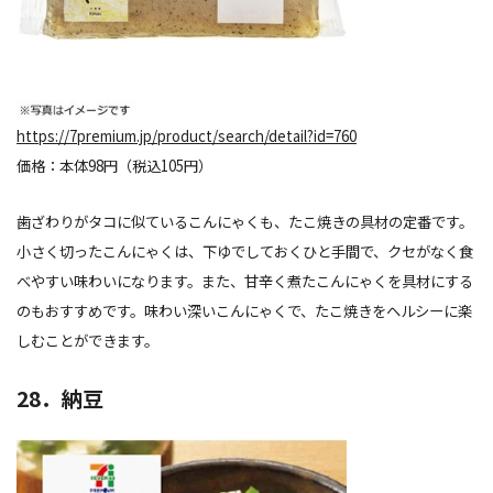
https://7premium.jp/product/search/detail?id=760
価格：本体98円（税込105円）
歯ざわりがタコに似ているこんにゃくも、たこ焼きの具材の定番です。
小さく切ったこんにゃくは、下ゆでしておくひと手間で、クセがなく食
べやすい味わいになります。また、甘辛く煮たこんにゃくを具材にする
のもおすすめです。味わい深いこんにゃくで、たこ焼きをヘルシーに楽
しむことができます。
28．納豆