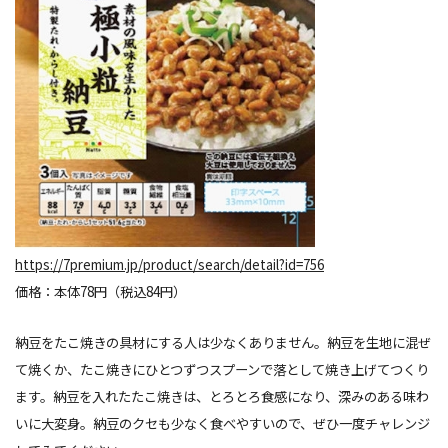
https://7premium.jp/product/search/detail?id=756
価格：本体78円（税込84円）
納豆をたこ焼きの具材にする人は少なくありません。納豆を生地に混ぜ
て焼くか、たこ焼きにひとつずつスプーンで落として焼き上げてつくり
ます。納豆を入れたたこ焼きは、とろとろ食感になり、深みのある味わ
いに大変身。納豆のクセも少なく食べやすいので、ぜひ一度チャレンジ