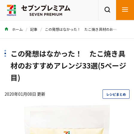
ホーム
記事
この発想はなかった！ たこ焼き具材のおすすめアレンジ33選
商品を探す
レシピを探す
この発想はなかった！ たこ焼き具
材のおすすめアレンジ33選(5ページ
目)
2020年01月08日 更新
レシピまとめ