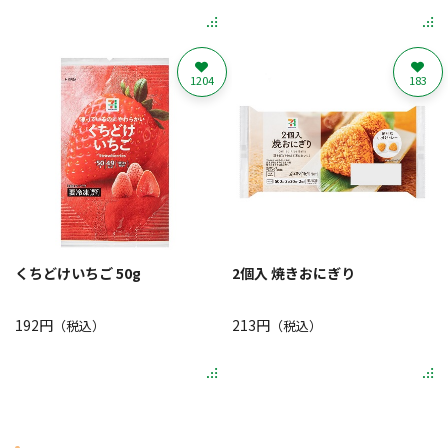
1204
183
くちどけいちご 50g
2個入 焼きおにぎり
192円
213円
（税込）
（税込）