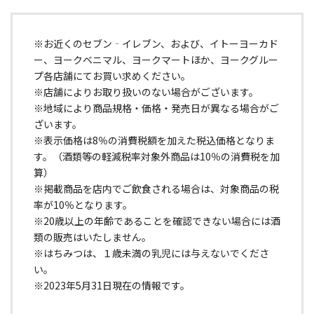
※お近くのセブン‐イレブン、および、イトーヨーカド
ー、ヨークベニマル、ヨークマートほか、ヨークグルー
プ各店舗にてお買い求めください。
※店舗によりお取り扱いのない場合がございます。
※地域により商品規格・価格・発売日が異なる場合がご
ざいます。
※表示価格は8％の消費税額を加えた税込価格となりま
す。（酒類等の軽減税率対象外商品は10％の消費税を加
算）
※掲載商品を店内でご飲食される場合は、対象商品の税
率が10％となります。
※20歳以上の年齢であることを確認できない場合には酒
類の販売はいたしません。
※はちみつは、１歳未満の乳児には与えないでくださ
い。
※2023年5月31日現在の情報です。