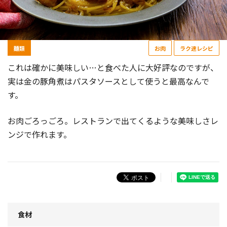
麺類
お肉
ラク速レシピ
これは確かに美味しい…と食べた人に大好評なのですが、
実は金の豚角煮はパスタソースとして使うと最高なんで
す。
お肉ごろっごろ。レストランで出てくるような美味しさレ
ンジで作れます。
食材