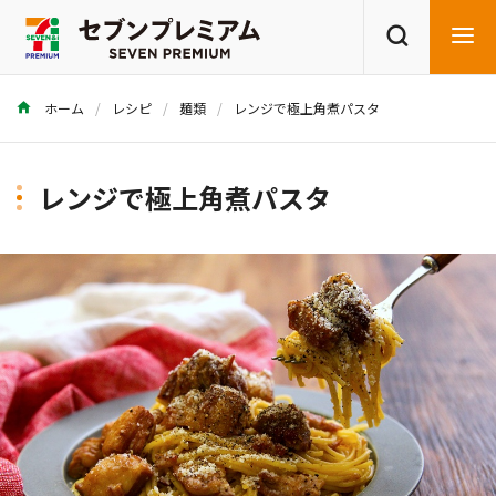
ホーム
レシピ
麺類
レンジで極上角煮パスタ
商品を探す
レシピを探す
レンジで極上角煮パスタ