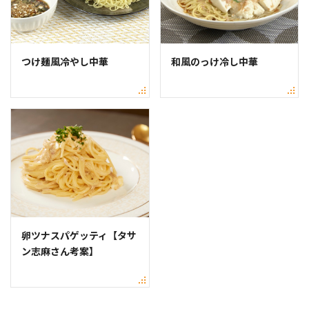
つけ麺風冷やし中華
和風のっけ冷し中華
卵ツナスパゲッティ【タサ
ン志麻さん考案】