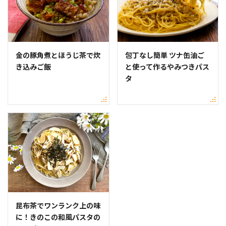
金の豚角煮とほうじ茶で炊
包丁なし簡単 ツナ缶油ご
き込みご飯
と使って作るやみつきパス
タ
昆布茶でワンランク上の味
に！きのこの和風パスタの