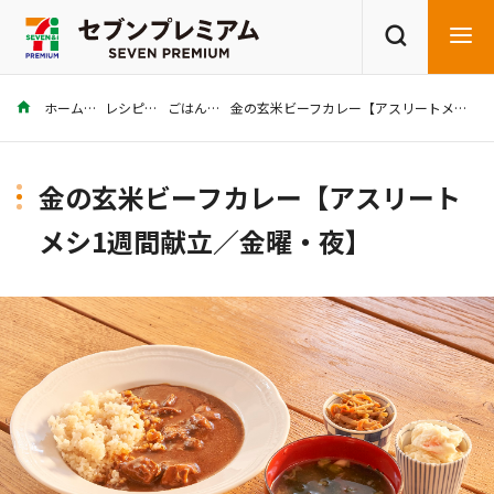
ホーム
レシピ
ごはん
金の玄米ビーフカレー【アスリートメシ1週間献立／金曜・夜】
商品を探す
レシピを探す
金の玄米ビーフカレー【アスリート
メシ1週間献立／金曜・夜】