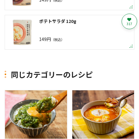
ポテトサラダ 120g
317
149円
（税込）
同じカテゴリーのレシピ