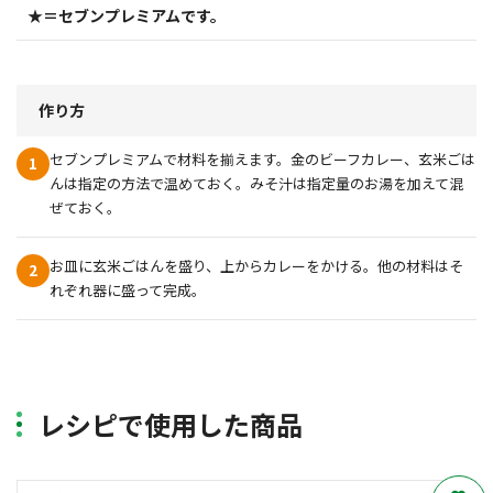
★＝セブンプレミアムです。
作り方
セブンプレミアムで材料を揃えます。金のビーフカレー、玄米ごは
1
んは指定の方法で温めておく。みそ汁は指定量のお湯を加えて混
ぜておく。
お皿に玄米ごはんを盛り、上からカレーをかける。他の材料はそ
2
れぞれ器に盛って完成。
レシピで使用した商品