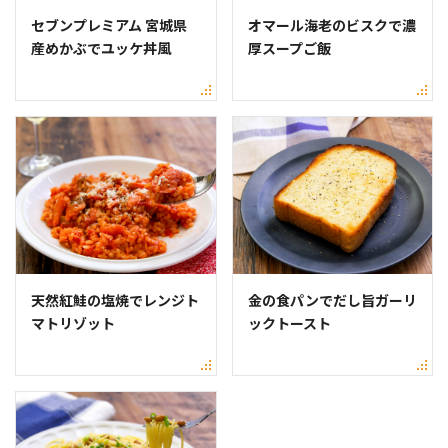
セブンプレミアム 宮城県
オマール海老のビスクで濃
産めかぶでユッケ丼風
厚スープご飯
天然紅鮭の塩焼でレンジト
金の食パンでだし旨ガーリ
マトリゾット
ックトースト