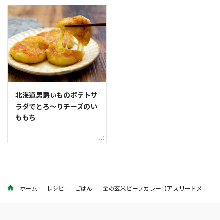
北海道男爵いものポテトサ
ラダでとろ〜りチーズのい
ももち
ホーム
レシピ
ごはん
金の玄米ビーフカレー【アスリートメシ1週間献立／金曜・夜】