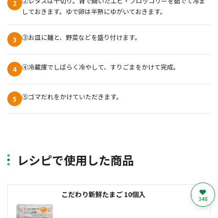
②レタスは千切り。背で開いたエビ・ブロッコリーを茹でて冷ま
2
しておきます。ゆで卵は半熟にゆがいておきます。
③お皿に麺と、野菜などを盛り付けます。
3
④冷蔵庫でしばらく冷やして、すりごまをかけて完成。
4
⑤ゴマだれをかけていただきます。
5
レシピで使用した商品
こだわり新鮮たまご 10個入
348