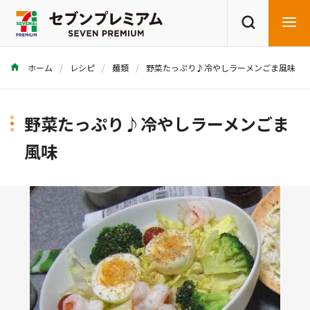
ホーム
レシピ
麺類
野菜たっぷり♪冷やしラーメンごま風味
商品を探す
レシピを探す
野菜たっぷり♪冷やしラーメンごま
風味