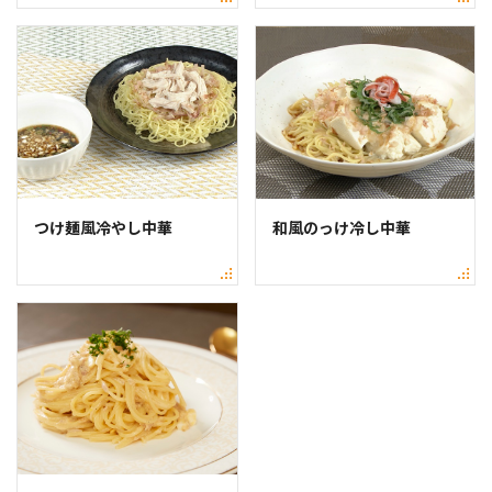
つけ麺風冷やし中華
和風のっけ冷し中華