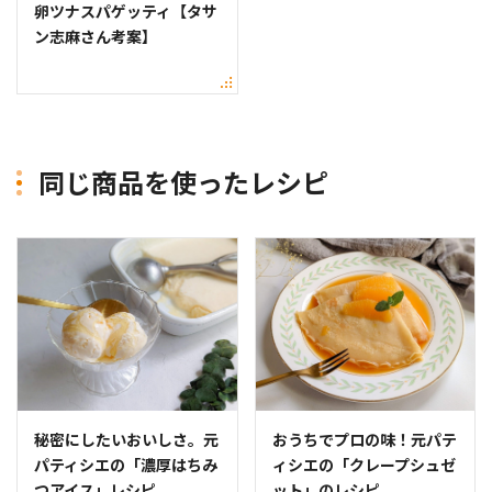
卵ツナスパゲッティ【タサ
ン志麻さん考案】
同じ商品を使ったレシピ
秘密にしたいおいしさ。元
おうちでプロの味！元パテ
パティシエの「濃厚はちみ
ィシエの「クレープシュゼ
つアイス」レシピ
ット」のレシピ