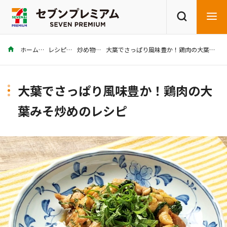
ホーム
レシピ
炒め物
大葉でさっぱり風味豊か！鶏肉の大葉みそ炒めのレシピ
商品を探す
レシピを探す
大葉でさっぱり風味豊か！鶏肉の大
葉みそ炒めのレシピ