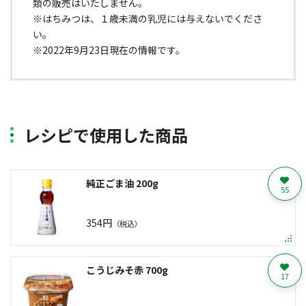
類の販売はいたしません。
※はちみつは、１歳未満の乳児には与えないでくださ
い。
※2022年9月23日現在の情報です。
レシピで使用した商品
純正ごま油 200g
55
354円
（税込）
こうじみそ赤 700g
17