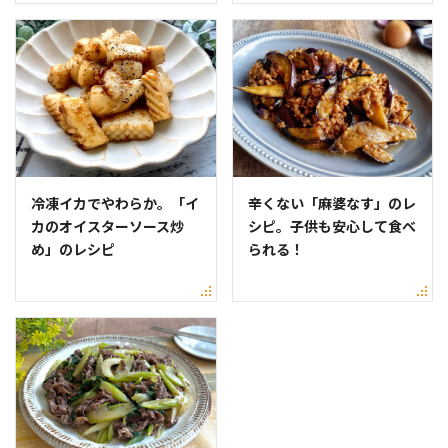
冷凍イカでやわらか。「イ
辛くない「麻婆なす」のレ
カのオイスターソース炒
シピ。子供も安心して食べ
め」のレシピ
られる！