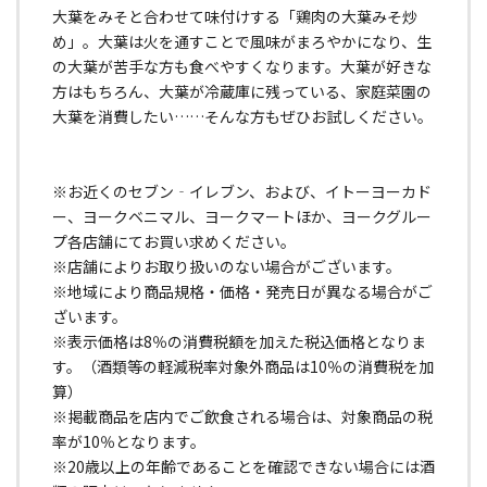
大葉をみそと合わせて味付けする「鶏肉の大葉みそ炒
め」。大葉は火を通すことで風味がまろやかになり、生
の大葉が苦手な方も食べやすくなります。大葉が好きな
方はもちろん、大葉が冷蔵庫に残っている、家庭菜園の
大葉を消費したい……そんな方もぜひお試しください。
※お近くのセブン‐イレブン、および、イトーヨーカド
ー、ヨークベニマル、ヨークマートほか、ヨークグルー
プ各店舗にてお買い求めください。
※店舗によりお取り扱いのない場合がございます。
※地域により商品規格・価格・発売日が異なる場合がご
ざいます。
※表示価格は8％の消費税額を加えた税込価格となりま
す。（酒類等の軽減税率対象外商品は10％の消費税を加
算）
※掲載商品を店内でご飲食される場合は、対象商品の税
率が10％となります。
※20歳以上の年齢であることを確認できない場合には酒