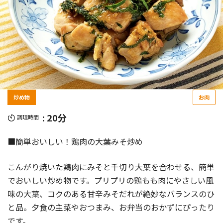
炒め物
お肉
: 20分
調理時間
■簡単おいしい！鶏肉の大葉みそ炒め
こんがり焼いた鶏肉にみそと千切り大葉を合わせる、簡単
でおいしい炒め物です。プリプリの鶏もも肉にやさしい風
味の大葉、コクのある甘辛みそだれが絶妙なバランスのひ
と品。夕食の主菜やおつまみ、お弁当のおかずにぴったり
です。