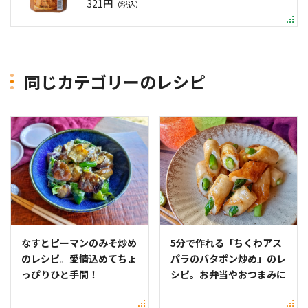
321円
（税込）
同じカテゴリーのレシピ
なすとピーマンのみそ炒め
5分で作れる「ちくわアス
のレシピ。愛情込めてちょ
パラのバタポン炒め」のレ
っぴりひと手間！
シピ。お弁当やおつまみに