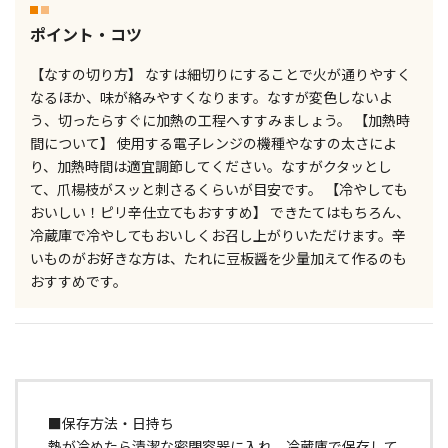
ポイント・コツ
【なすの切り方】 なすは細切りにすることで火が通りやすく
なるほか、味が絡みやすくなります。なすが変色しないよ
う、切ったらすぐに加熱の工程へすすみましょう。 【加熱時
間について】 使用する電子レンジの機種やなすの太さによ
り、加熱時間は適宜調節してください。なすがクタッとし
て、爪楊枝がスッと刺さるくらいが目安です。 【冷やしても
おいしい！ピリ辛仕立てもおすすめ】 できたてはもちろん、
冷蔵庫で冷やしてもおいしくお召し上がりいただけます。辛
いものがお好きな方は、たれに豆板醤を少量加えて作るのも
おすすめです。
■保存方法・日持ち
熱が冷めたら清潔な密閉容器に入れ、冷蔵庫で保存して