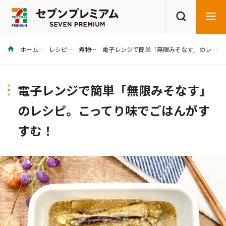
ホーム
レシピ
煮物
電子レンジで簡単「無限みそなす」のレシピ。こってり味でごはんがすすむ！
商品を探す
レシピを探す
電子レンジで簡単「無限みそなす」
のレシピ。こってり味でごはんがす
すむ！