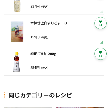
327円
（税込）
本鉢仕上白すりごま 55g
24
159円
（税込）
純正ごま油 200g
55
354円
（税込）
同じカテゴリーのレシピ