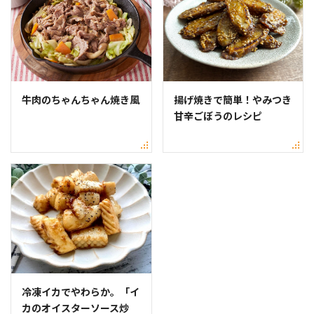
牛肉のちゃんちゃん焼き風
揚げ焼きで簡単！やみつき
甘辛ごぼうのレシピ
冷凍イカでやわらか。「イ
カのオイスターソース炒