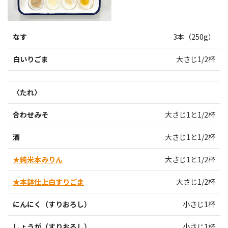
なす
3本（250g）
白いりごま
大さじ1/2杯
〈たれ〉
合わせみそ
大さじ1と1/2杯
酒
大さじ1と1/2杯
★純米本みりん
大さじ1と1/2杯
★本鉢仕上白すりごま
大さじ1/2杯
にんにく（すりおろし）
小さじ1杯
しょうが（すりおろし）
小さじ1杯