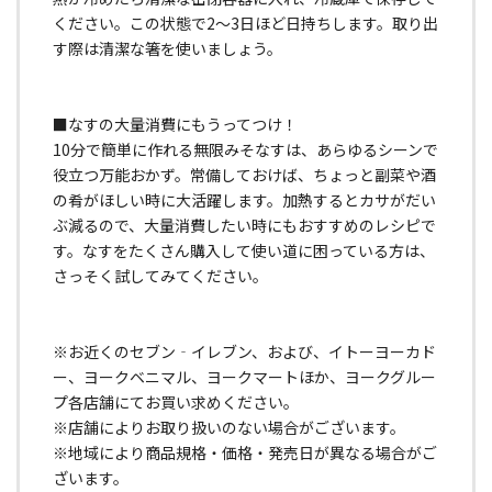
ください。この状態で2〜3日ほど日持ちします。取り出
す際は清潔な箸を使いましょう。
■なすの大量消費にもうってつけ！
10分で簡単に作れる無限みそなすは、あらゆるシーンで
役立つ万能おかず。常備しておけば、ちょっと副菜や酒
の肴がほしい時に大活躍します。加熱するとカサがだい
ぶ減るので、大量消費したい時にもおすすめのレシピで
す。なすをたくさん購入して使い道に困っている方は、
さっそく試してみてください。
※お近くのセブン‐イレブン、および、イトーヨーカド
ー、ヨークベニマル、ヨークマートほか、ヨークグルー
プ各店舗にてお買い求めください。
※店舗によりお取り扱いのない場合がございます。
※地域により商品規格・価格・発売日が異なる場合がご
ざいます。