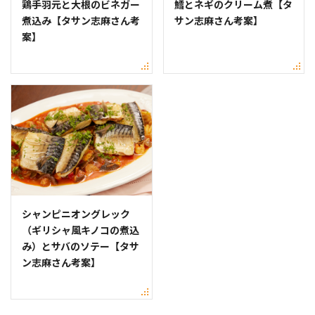
鶏手羽元と大根のビネガー
鱈とネギのクリーム煮【タ
煮込み【タサン志麻さん考
サン志麻さん考案】
案】
シャンピニオングレック
（ギリシャ風キノコの煮込
み）とサバのソテー【タサ
ン志麻さん考案】