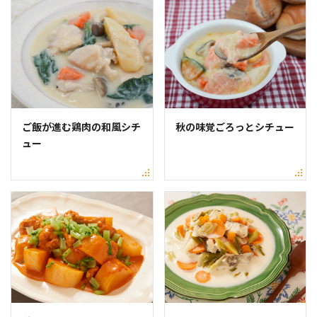
ご飯が進む鶏肉の和風シチ
秋の味覚ごろっとシチュー
ュー