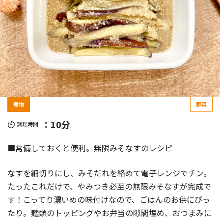
煮物
野菜
：10分
調理時間
■常備しておくと便利。無限みそなすのレシピ
なすを細切りにし、みそだれを絡めて電子レンジでチン。
たったこれだけで、やみつき必至の無限みそなすが完成で
す！こってり濃いめの味付けなので、ごはんのお供にぴっ
たり。麺類のトッピングやお弁当の隙間埋め、おつまみに