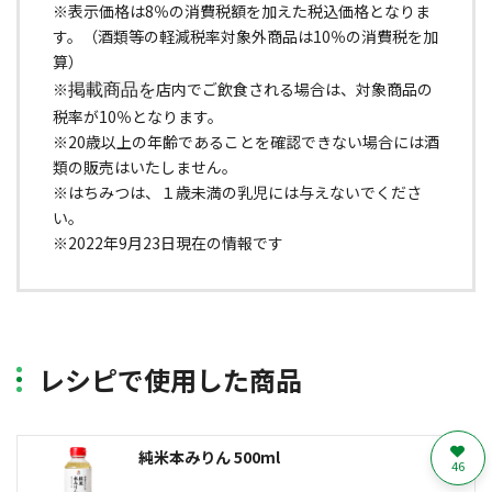
※表示価格は8％の消費税額を加えた税込価格となりま
す。（酒類等の軽減税率対象外商品は10％の消費税を加
算）
※
店内でご飲食される場合は、対象商品の
掲載商品を
税率が10％となります。
※20歳以上の年齢であることを確認できない場合には酒
類の販売はいたしません。
※はちみつは、１歳未満の乳児には与えないでくださ
い。
※2022年9月23日現在の情報です
レシピで使用した商品
純米本みりん 500ml
46