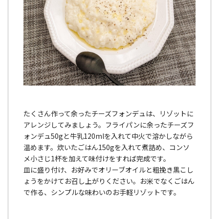
たくさん作って余ったチーズフォンデュは、リゾットに
アレンジしてみましょう。フライパンに余ったチーズフ
ォンデュ50gと牛乳120mlを入れて中火で溶かしながら
温めます。炊いたごはん150gを入れて煮詰め、コンソ
メ小さじ1杯を加えて味付けをすれば完成です。
皿に盛り付け、お好みでオリーブオイルと粗挽き黒こし
ょうをかけてお召し上がりください。お米でなくごはん
で作る、シンプルな味わいのお手軽リゾットです。