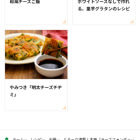
和風チーズご飯
ホワイトソースなしで作れ
る。里芋グラタンのレシピ
やみつき「明太チーズチヂ
ミ」
ホーム
レシピ
お鍋
とろーり濃厚！本格「チーズフォンデュ」のレシピ