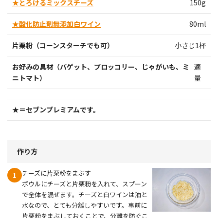
★とろけるミックスチーズ
150g
★酸化防止剤無添加白ワイン
80ml
片栗粉（コーンスターチでも可）
小さじ1杯
お好みの具材（バゲット、ブロッコリー、じゃがいも、ミ
適
ニトマト）
量
★＝セブンプレミアムです。
作り方
チーズに片栗粉をまぶす
1
ボウルにチーズと片栗粉を入れて、スプーン
で全体を混ぜます。チーズと白ワインは油と
水なので、とても分離しやすいです。事前に
片栗粉をまぶしておくことで、分離を防ぐこ