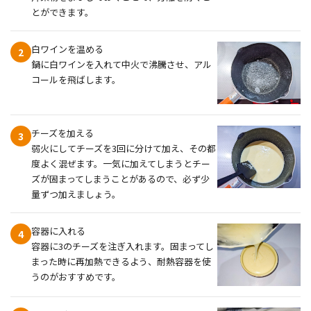
とができます。
白ワインを温める
2
鍋に白ワインを入れて中火で沸騰させ、アル
コールを飛ばします。
チーズを加える
3
弱火にしてチーズを3回に分けて加え、その都
度よく混ぜます。一気に加えてしまうとチー
ズが固まってしまうことがあるので、必ず少
量ずつ加えましょう。
容器に入れる
4
容器に3のチーズを注ぎ入れます。固まってし
まった時に再加熱できるよう、耐熱容器を使
うのがおすすめです。