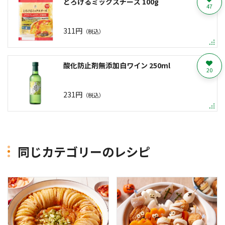
とろけるミックスチーズ 100g
47
311円
（税込）
酸化防止剤無添加白ワイン 250ml
20
231円
（税込）
同じカテゴリーのレシピ