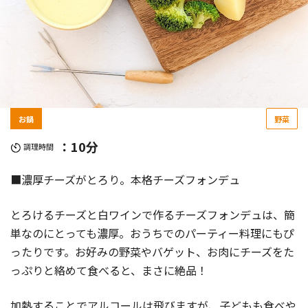
お鍋
野菜
：10分
調理時間
■濃厚チーズがとろり。本格チーズフォンデュ
とろけるチーズと白ワインで作るチーズフォンデュは、簡
単なのにとっても濃厚。おうちでのパーティー料理にもぴ
ったりです。お好みの野菜やバゲット、お肉にチーズをた
っぷりと絡めて食べると、まさに絶品！
加熱することでアルコールは飛びますが、子どもも食べや