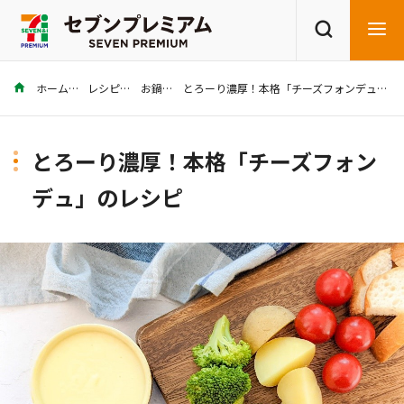
ホーム
レシピ
お鍋
とろーり濃厚！本格「チーズフォンデュ」のレシピ
商品を探す
レシピを探す
とろーり濃厚！本格「チーズフォン
デュ」のレシピ