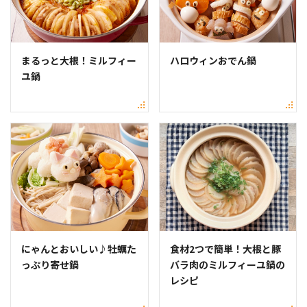
まるっと大根！ミルフィー
ハロウィンおでん鍋
ユ鍋
にゃんとおいしい♪牡蠣た
食材2つで簡単！大根と豚
っぷり寄せ鍋
バラ肉のミルフィーユ鍋の
レシピ