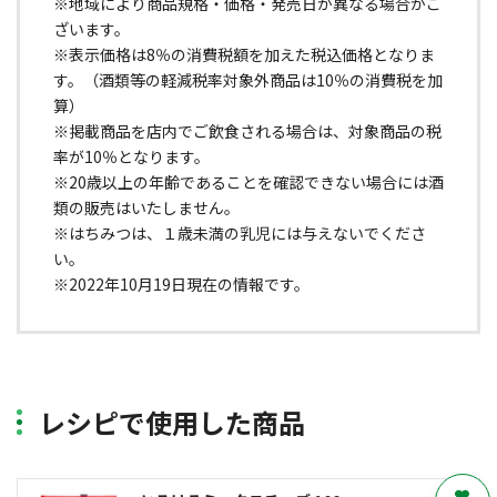
※地域により商品規格・価格・発売日が異なる場合がご
ざいます。
※表示価格は8％の消費税額を加えた税込価格となりま
す。（酒類等の軽減税率対象外商品は10％の消費税を加
算）
※掲載商品を店内でご飲食される場合は、対象商品の税
率が10％となります。
※20歳以上の年齢であることを確認できない場合には酒
類の販売はいたしません。
※はちみつは、１歳未満の乳児には与えないでくださ
い。
※2022年10月19日現在の情報です。
レシピで使用した商品