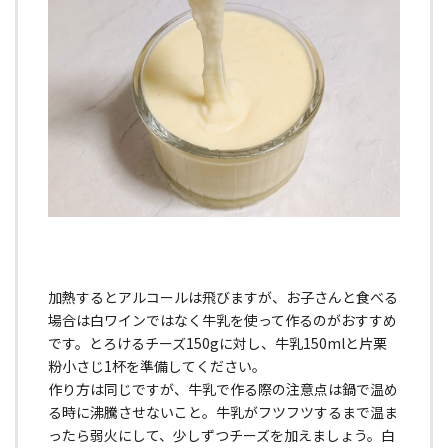
加熱するとアルコールは飛びますが、お子さんと食べる
場合は白ワインではなく牛乳を使って作るのがおすすめ
です。とろけるチーズ150gに対し、牛乳150mlと片栗
粉小さじ1杯を準備してください。
作り方は同じですが、牛乳で作る際の注意点は鍋で温め
る時に沸騰させないこと。牛乳がフツフツするまで温ま
ったら弱火にして、少しずつチーズを加えましょう。白