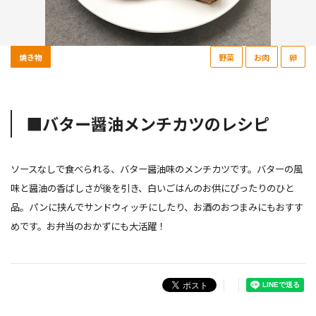
焼き物
野菜
お肉
卵
■バター醤油メンチカツのレシピ
ソースなしで食べられる、バター醤油味のメンチカツです。バターの風
味と醤油の香ばしさが後を引き、白いごはんのお供にぴったりのひと
品。パンに挟んでサンドウィッチにしたり、お酒のおつまみにもおすす
めです。お弁当のおかずにも大活躍！