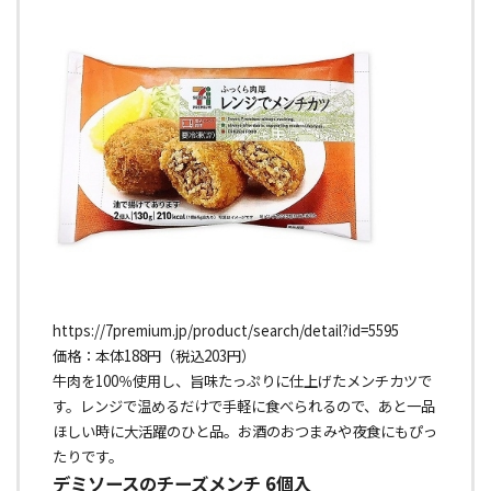
https://7premium.jp/product/search/detail?id=5595
価格：本体188円（税込203円）
牛肉を100％使用し、旨味たっぷりに仕上げたメンチカツで
す。レンジで温めるだけで手軽に食べられるので、あと一品
ほしい時に大活躍のひと品。お酒のおつまみや夜食にもぴっ
たりです。
デミソースのチーズメンチ 6個入