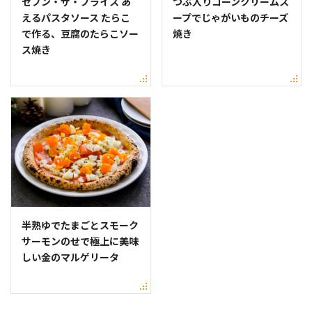
セブン・ザ・プライス あ
つぶ入りコーンクリームス
えるパスタソース たらこ
ープでじゃがいものチーズ
で作る、豆腐のたらこソー
焼き
ス焼き
半熟ゆでたまごとスモーク
サーモンのせで極上に美味
しい金のマルゲリータ