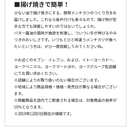
■揚げ焼きで簡単！
少ない油で揚げ焼きにする、簡単メンチカツのつくり方をお
届けしました。これなら後片付けも楽々なので、揚げ物が苦
手な方でも挑戦しやすいのではないでしょうか。
バター醤油の風味が食欲を刺激し、ついつい手が伸びるやみ
つきのおいしさです。いつもとひと味違うメンチカツが食べ
たいという方は、ぜひ一度挑戦してみてくださいね。
※お近くのセブン‐イレブン、および、イトーヨーカドー、
ヨークベニマル、ヨークマートほか、ヨークグループ各店舗
にてお買い求めください。
※店舗によりお取り扱いのない場合がございます。
※地域により商品規格・価格・発売日が異なる場合がござい
ます。
※掲載商品を店内でご飲食される場合は、対象商品の税率が
10％となります。
※2019年12月3日現在の情報です。