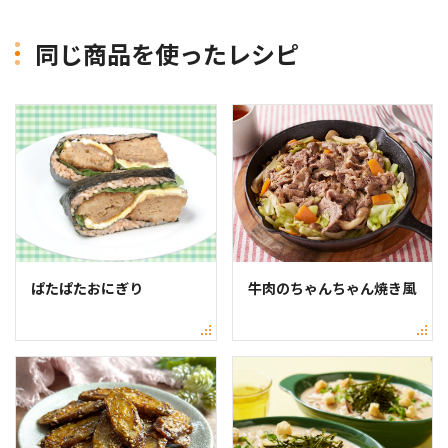
同じ商品を使ったレシピ
ぱたぱたおにぎり
牛肉のちゃんちゃん焼き風