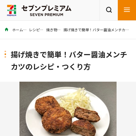
ホーム
レシピ
焼き物
揚げ焼きで簡単！バター醤油メンチカツのレシピ・つくり方
商品を探す
レシピを探す
揚げ焼きで簡単！バター醤油メンチ
カツのレシピ・つくり方